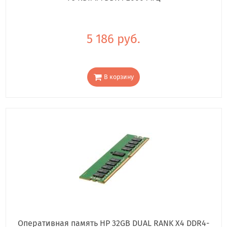
5 186 руб.
В корзину
Оперативная память HP 32GB DUAL RANK X4 DDR4-