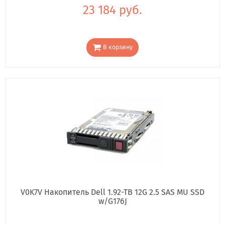
23 184 руб.
В корзину
V0K7V Накопитель Dell 1.92-TB 12G 2.5 SAS MU SSD
w/G176J