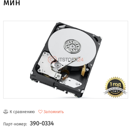
мин
К сравнению
Запомнить
390-0334
Парт-номер: