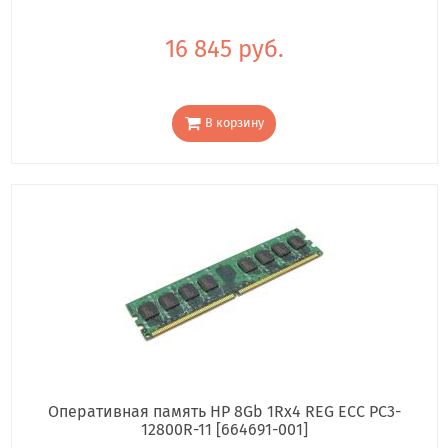
16 845 руб.
В корзину
Оперативная память HP 8Gb 1Rx4 REG ECC PC3-
12800R-11 [664691-001]