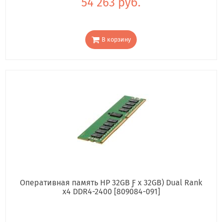
54 263 руб.
В корзину
Оперативная память HP 32GB Ƒ x 32GB) Dual Rank
x4 DDR4-2400 [809084-091]