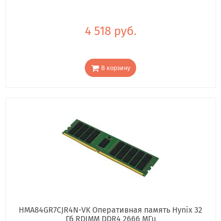
4 518 руб.
В корзину
HMA84GR7CJR4N-VK Оперативная память Hynix 32
Гб RDIMM DDR4 2666 МГц