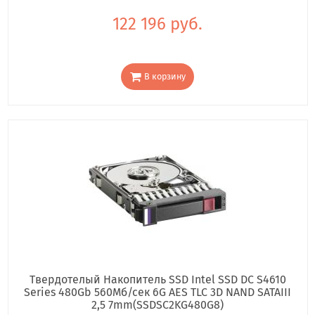
122 196 руб.
В корзину
Твердотелый Накопитель SSD Intel SSD DC S4610
Series 480Gb 560Мб/сек 6G AES TLC 3D NAND SATAIII
2,5 7mm(SSDSC2KG480G8)