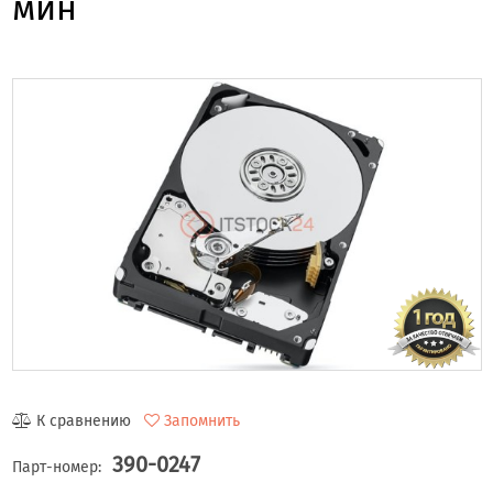
мин
К сравнению
Запомнить
390-0247
Парт-номер: