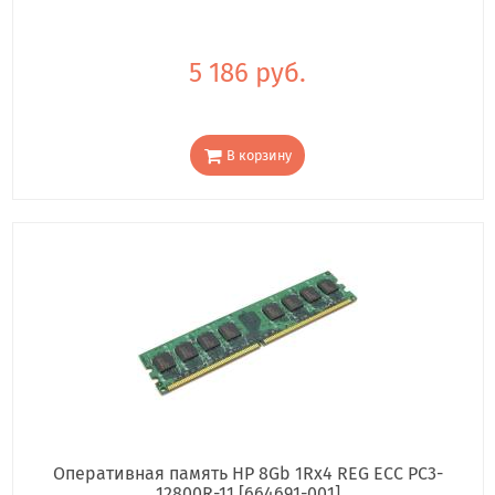
5 186 руб.
В корзину
Оперативная память HP 8Gb 1Rx4 REG ECC PC3-
12800R-11 [664691-001]