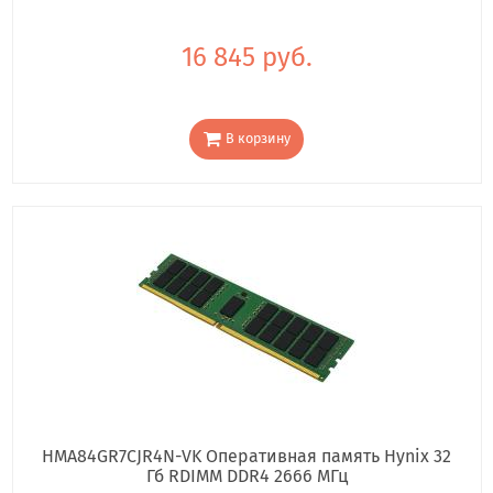
16 845 руб.
В корзину
HMA84GR7CJR4N-VK Оперативная память Hynix 32
Гб RDIMM DDR4 2666 МГц