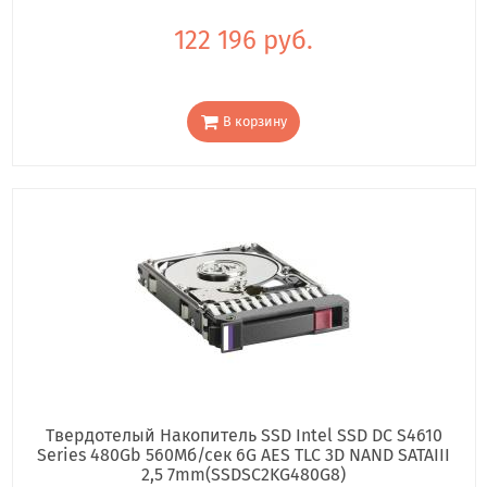
122 196 руб.
В корзину
Твердотелый Накопитель SSD Intel SSD DC S4610
Series 480Gb 560Мб/сек 6G AES TLC 3D NAND SATAIII
2,5 7mm(SSDSC2KG480G8)