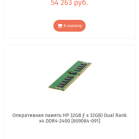
54 263 руб.
В корзину
Оперативная память HP 32GB Ƒ x 32GB) Dual Rank
x4 DDR4-2400 [809084-091]