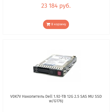
23 184 руб.
В корзину
V0K7V Накопитель Dell 1.92-TB 12G 2.5 SAS MU SSD
w/G176J