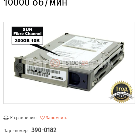
10000 об/мин
К сравнению
Запомнить
390-0182
Парт-номер: