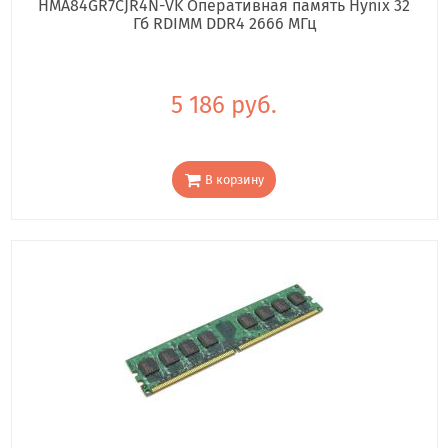
HMA84GR7CJR4N-VK Оперативная память Hynix 32
Гб RDIMM DDR4 2666 МГц
5 186 руб.
В корзину