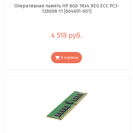
Оперативная память HP 8Gb 1Rx4 REG ECC PC3-
12800R-11 [664691-001]
4 518 руб.
В корзину