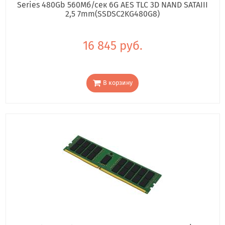
Series 480Gb 560Мб/сек 6G AES TLC 3D NAND SATAIII
2,5 7mm(SSDSC2KG480G8)
16 845 руб.
В корзину