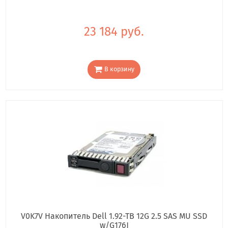
23 184 руб.
В корзину
V0K7V Накопитель Dell 1.92-TB 12G 2.5 SAS MU SSD
w/G176J