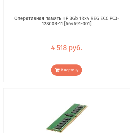
Оперативная память HP 8Gb 1Rx4 REG ECC PC3-
12800R-11 [664691-001]
4 518 руб.
В корзину