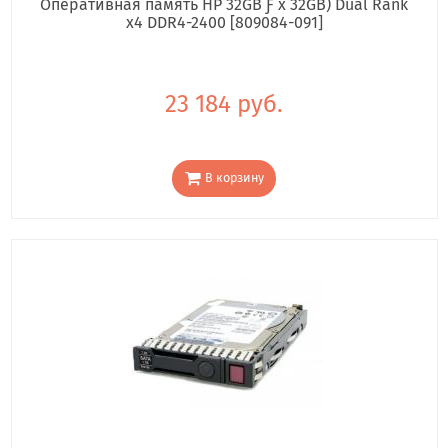
Оперативная память HP 32GB Ƒ x 32GB) Dual Rank
x4 DDR4-2400 [809084-091]
23 184 руб.
В корзину