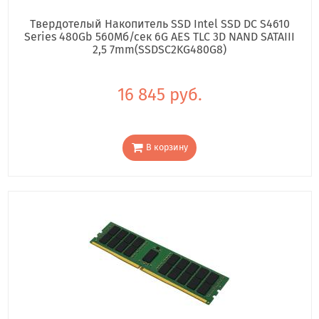
Твердотелый Накопитель SSD Intel SSD DC S4610
Series 480Gb 560Мб/сек 6G AES TLC 3D NAND SATAIII
2,5 7mm(SSDSC2KG480G8)
16 845 руб.
В корзину