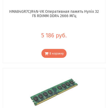
HMA84GR7CJR4N-VK Оперативная память Hynix 32
Гб RDIMM DDR4 2666 МГц
5 186 руб.
В корзину