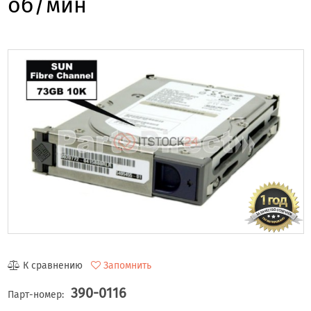
об/мин
К сравнению
Запомнить
390-0116
Парт-номер: