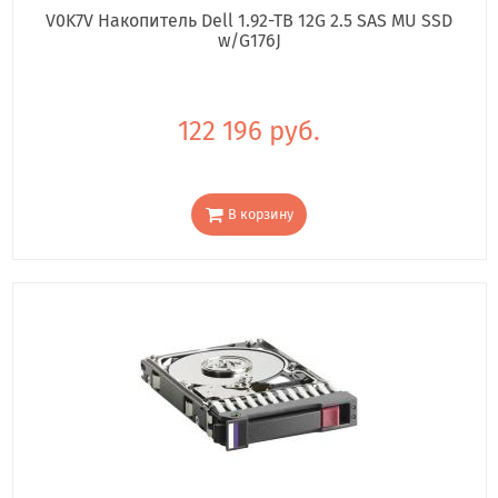
V0K7V Накопитель Dell 1.92-TB 12G 2.5 SAS MU SSD
w/G176J
122 196 руб.
В корзину