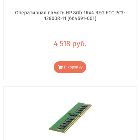
Оперативная память HP 8Gb 1Rx4 REG ECC PC3-
12800R-11 [664691-001]
4 518 руб.
В корзину