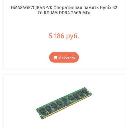
HMA84GR7CJR4N-VK Оперативная память Hynix 32
Гб RDIMM DDR4 2666 МГц
5 186 руб.
В корзину