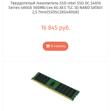
Твердотелый Накопитель SSD Intel SSD DC S4610
Series 480Gb 560Мб/сек 6G AES TLC 3D NAND SATAIII
2,5 7mm(SSDSC2KG480G8)
16 845 руб.
В корзину