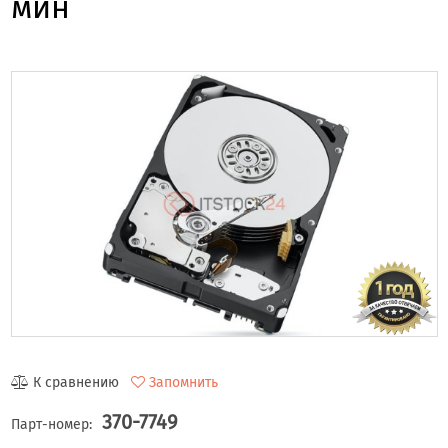
мин
К сравнению
Запомнить
370-7749
Парт-номер: