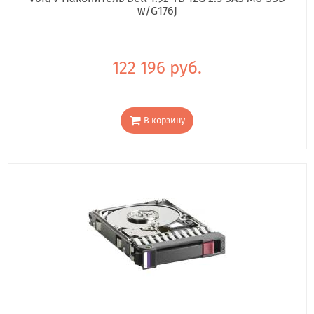
w/G176J
122 196 руб.
В корзину