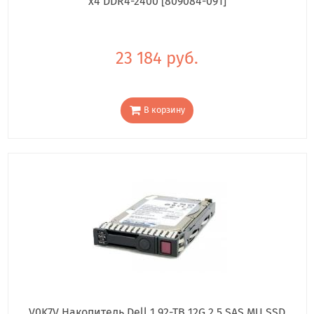
x4 DDR4-2400 [809084-091]
23 184 руб.
В корзину
V0K7V Накопитель Dell 1.92-TB 12G 2.5 SAS MU SSD