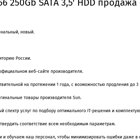
6 250Gb SATA 3,5' HDD продажа 
инальный, новый.
иторию России.
 официальном веб-сайте производителя.
вительной на протяжении 1 года, с возможностью продления до 3 
ригинальные товары производителя Sun.
й спектр услуг по подбору оптимального IT-решения и комплекту
дтвердить соответствие всем необходимым параметрам.
 и обучаем наш персонал, чтобы минимизировать ошибки даже в 