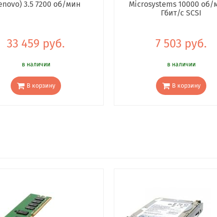
enovo) 3.5 7200 об/мин
Microsystems 10000 об/
Гбит/с SCSI
33 459 руб.
7 503 руб.
в наличии
в наличии
В корзину
В корзину