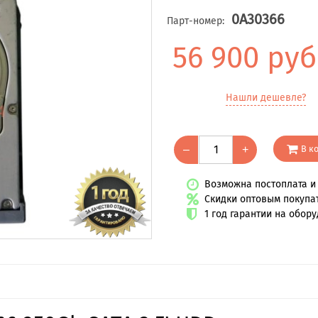
0A30366
Парт-номер:
56 900 руб
Нашли дешевле?
В к
–
+
Возможна постоплата и 
Скидки оптовым покупа
1 год гарантии на обор