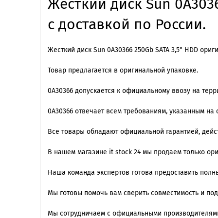
Жесткий диск Sun 0A3036
с доставкой по России.
Жесткий диск Sun 0A30366 250Gb SATA 3,5" HDD ориг
Товар предлагается в оригинальной упаковке.
0A30366 допускается к официальному ввозу на терр
0A30366 отвечает всем требованиям, указанным на
Все товары обладают официальной гарантией, дейст
В нашем магазине it stock 24 мы продаем только о
Наша команда экспертов готова предоставить полны
Мы готовы помочь вам сверить совместимость и по
Мы сотрудничаем с официальными производителями