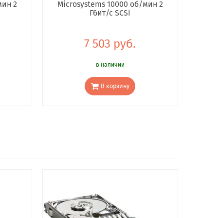
мин 2
Microsystems 10000 об/мин 2
Гбит/с SCSI
7 503 руб.
в наличии
В корзину