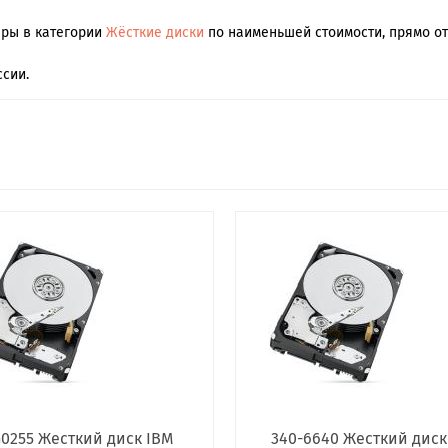
ары в категории
Жёсткие диски
по наименьшей стоимости, прямо от
сии.
G0255 Жесткий диск IBM
340-6640 Жесткий диск