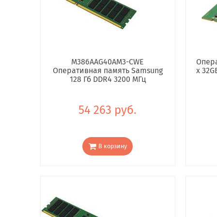
M386AAG40AM3-CWE
Опера
Оперативная память Samsung
x 32G
128 Гб DDR4 3200 МГц
54 263 руб.
В корзину