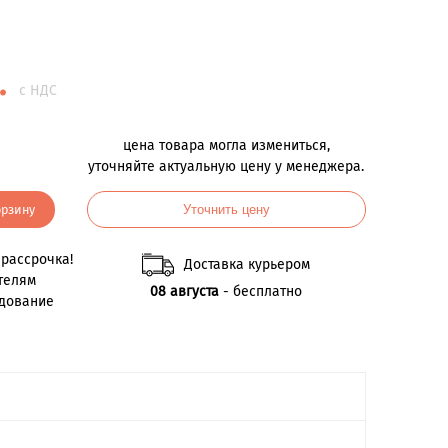
.
с НДС
цена товара могла измениться,
уточняйте актуальную цену у менеджера.
орзину
Уточнить цену
рассрочка!
Доставка курьером
телям
08 августа
- бесплатно
удование