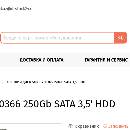
akaz@it-stock24.ru
ДОСТАВКА И ОПЛАТА
ГАРАНТИЯ И СЕРВИС
ЖЕСТКИЙ ДИСК SUN 0A30366 250GB SATA 3,5' HDD
366 250Gb SATA 3,5' HDD
К сравнению
Запомнить