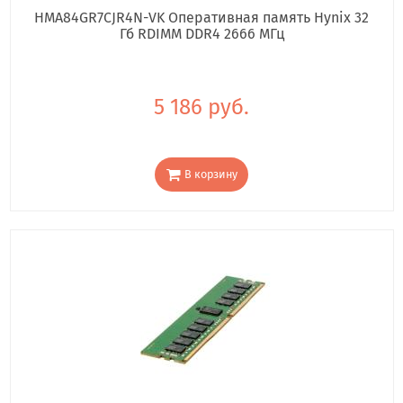
HMA84GR7CJR4N-VK Оперативная память Hynix 32
Гб RDIMM DDR4 2666 МГц
5 186 руб.
В корзину