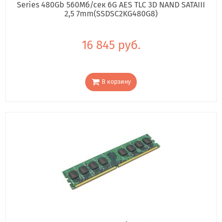
Series 480Gb 560Мб/сек 6G AES TLC 3D NAND SATAIII
2,5 7mm(SSDSC2KG480G8)
16 845 руб.
В корзину