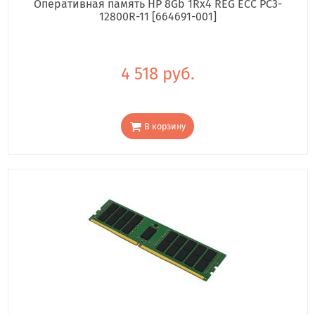
Оперативная память HP 8Gb 1Rx4 REG ECC PC3-
12800R-11 [664691-001]
4 518 руб.
В корзину