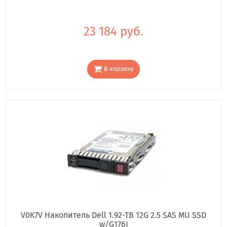
23 184 руб.
В корзину
V0K7V Накопитель Dell 1.92-TB 12G 2.5 SAS MU SSD
w/G176J