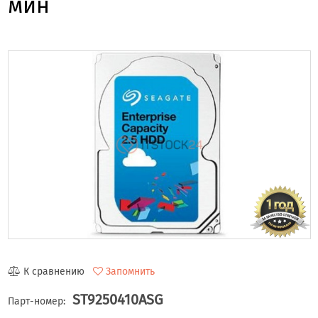
мин
К сравнению
Запомнить
ST9250410ASG
Парт-номер: