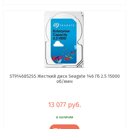
ST9146852SS Жесткий диск Seagate 146 Гб 2.5 15000
об/мин
13 077 руб.
в наличии