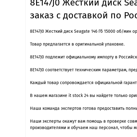
8E147J0 Жесткий диск Se
заказ с доставкой по Ро
8E147J0 Жесткий диск Seagate 146 Гб 15000 об/мин о
Товар предлагается в оригинальной упаковке.
8E147J0 подлежит официальному импорту в Российс
8E147J0 cоответствует техническим параметрам, пр
Каждый товар сопровождается официальной гарантие
В нашем магазине it stock 24 вы найдете только ор
Наша команда экспертов готова предоставить полны
Наши эксперты окажут вам помощь в проверке сов
производителями и обучаем наш персонал, чтобы м