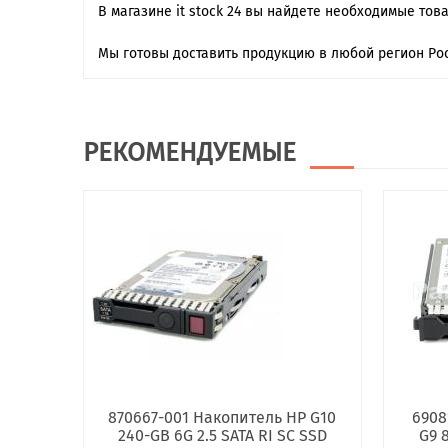
В магазине it stock 24 вы найдете необходимые тов
Мы готовы доставить продукцию в любой регион Рос
РЕКОМЕНДУЕМЫЕ
870667-001 Накопитель HP G10
6908
240-GB 6G 2.5 SATA RI SC SSD
G9 