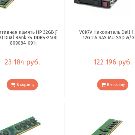
тивная память HP 32GB Ƒ
V0K7V Накопитель Dell 1.
B) Dual Rank x4 DDR4-2400
12G 2.5 SAS MU SSD w/G
[809084-091]
23 184 руб.
122 196 руб.
В корзину
В корзину