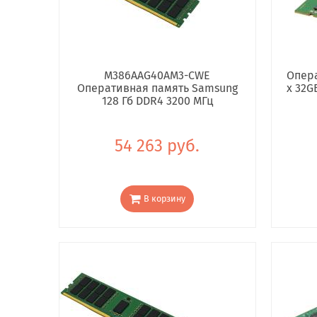
M386AAG40AM3-CWE
Опера
Оперативная память Samsung
x 32G
128 Гб DDR4 3200 МГц
54 263 руб.
В корзину