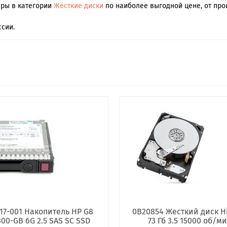
ары в категории
Жёсткие диски
по наиболее выгодной цене, от про
сии.
17-001 Накопитель HP G8
0B20854 Жесткий диск Hi
800-GB 6G 2.5 SAS SC SSD
73 Гб 3.5 15000 об/м