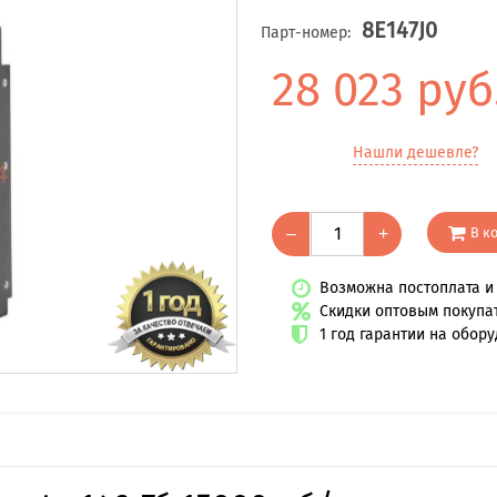
8E147J0
Парт-номер:
28 023 руб
Нашли дешевле?
В к
–
+
Возможна постоплата и 
Скидки оптовым покупа
1 год гарантии на обор