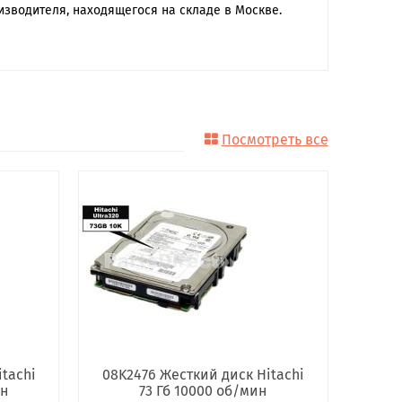
изводителя, находящегося на складе в Москве.
Посмотреть все
tachi
08K2476 Жесткий диск Hitachi
ин
73 Гб 10000 об/мин