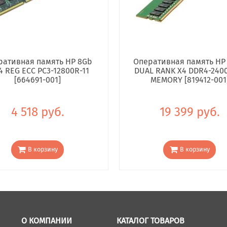
ративная память HP 8Gb
Оперативная память HP
4 REG ECC PC3-12800R-11
DUAL RANK X4 DDR4-240
[664691-001]
MEMORY [819412-001
4 518 руб.
19 399 руб.
В корзину
В корзину
О КОМПАНИИ
КАТАЛОГ ТОВАРОВ