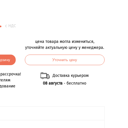
.
с НДС
цена товара могла измениться,
уточняйте актуальную цену у менеджера.
орзину
Уточнить цену
рассрочка!
Доставка курьером
телям
08 августа
- бесплатно
удование