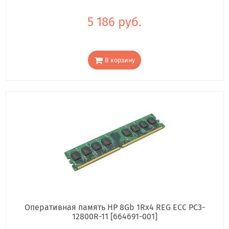
5 186 руб.
В корзину
Оперативная память HP 8Gb 1Rx4 REG ECC PC3-
12800R-11 [664691-001]