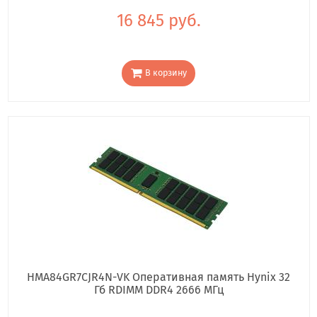
16 845 руб.
В корзину
HMA84GR7CJR4N-VK Оперативная память Hynix 32
Гб RDIMM DDR4 2666 МГц