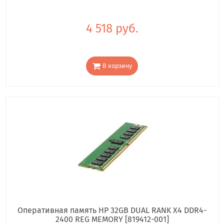
4 518 руб.
В корзину
Оперативная память HP 32GB DUAL RANK X4 DDR4-
2400 REG MEMORY [819412-001]