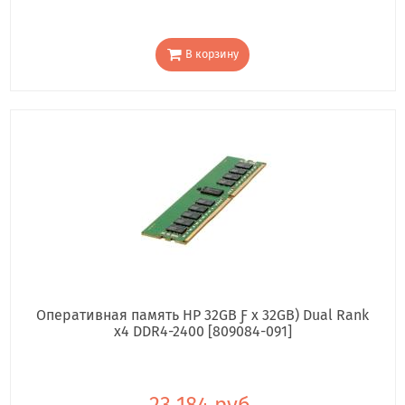
В корзину
Оперативная память HP 32GB Ƒ x 32GB) Dual Rank
x4 DDR4-2400 [809084-091]
23 184 руб.