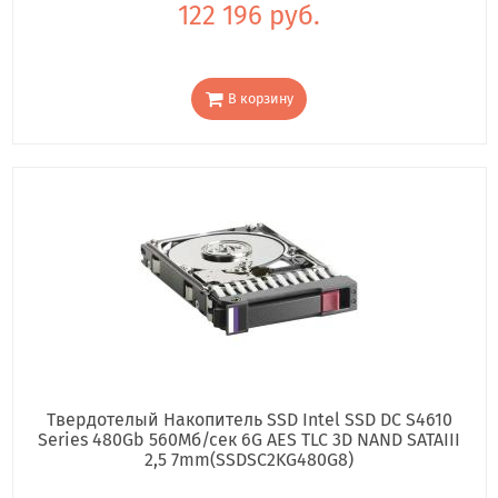
122 196 руб.
В корзину
Твердотелый Накопитель SSD Intel SSD DC S4610
Series 480Gb 560Мб/сек 6G AES TLC 3D NAND SATAIII
2,5 7mm(SSDSC2KG480G8)