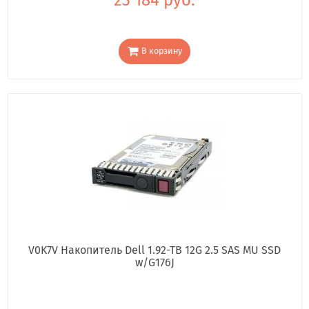
В корзину
V0K7V Накопитель Dell 1.92-TB 12G 2.5 SAS MU SSD
w/G176J