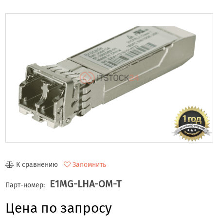
К сравнению
Запомнить
E1MG-LHA-OM-T
Парт-номер:
Цена по запросу