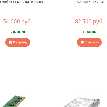
tronics CFA-150AF B 150W
1621-1M21 1620W
54 000 руб.
82 500 руб.
в наличии
в наличии
В корзину
В корзину