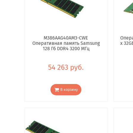
M386AAG40AM3-CWE
Опера
Оперативная память Samsung
x 32G
128 Гб DDR4 3200 МГц
54 263 руб.
В корзину