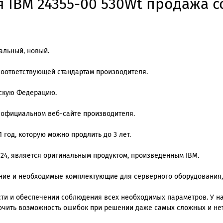
IBM 24355-00 530Wt продажа со
альный, новый.
соответствующей стандартам производителя.
йскую Федерацию.
а официальном веб-сайте производителя.
 год, которую можно продлить до 3 лет.
 24, является оригинальным продуктом, произведенным IBM.
ение и необходимые комплектующие для серверного оборудования,
и и обеспечении соблюдения всех необходимых параметров. У нас
ючить возможность ошибок при решении даже самых сложных и не