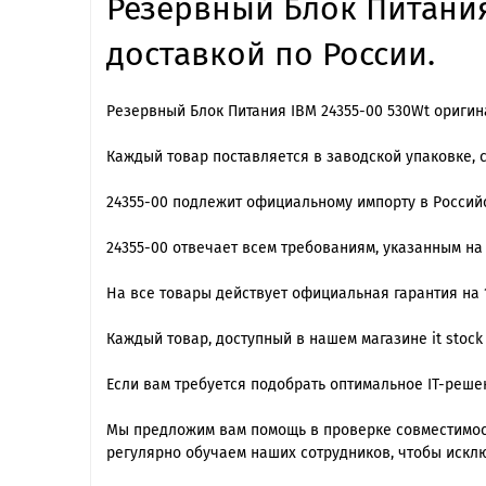
Резервный Блок Питания 
доставкой по России.
Резервный Блок Питания IBM 24355-00 530Wt оригин
Каждый товар поставляется в заводской упаковке, 
24355-00 подлежит официальному импорту в Росси
24355-00 отвечает всем требованиям, указанным н
На все товары действует официальная гарантия на 1
Каждый товар, доступный в нашем магазине it stock
Если вам требуется подобрать оптимальное IT-реш
Мы предложим вам помощь в проверке совместимост
регулярно обучаем наших сотрудников, чтобы искл