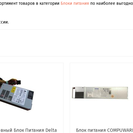
сортимент товаров в категории
Блоки питания
по наиболее выгодной
сии.
вный Блок Питания Delta
Блок питания COMPUWAR