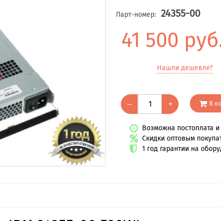
24355-00
Парт-номер:
41 500 руб
Нашли дешевле?
В к
–
+
Возможна постоплата и 
Скидки оптовым покупа
1 год гарантии на обор