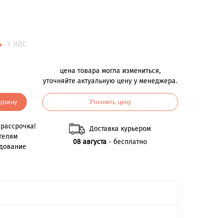
.
с НДС
цена товара могла измениться,
уточняйте актуальную цену у менеджера.
орзину
Уточнить цену
рассрочка!
Доставка курьером
телям
08 августа
- бесплатно
удование