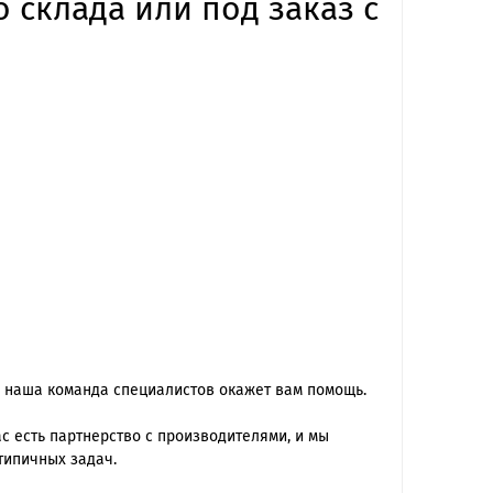
 склада или под заказ с
 наша команда специалиcтов окажет вам помощь.
 есть партнерство с производителями, и мы
типичных задач.