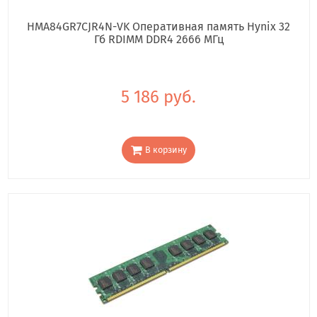
HMA84GR7CJR4N-VK Оперативная память Hynix 32
Гб RDIMM DDR4 2666 МГц
5 186 руб.
В корзину