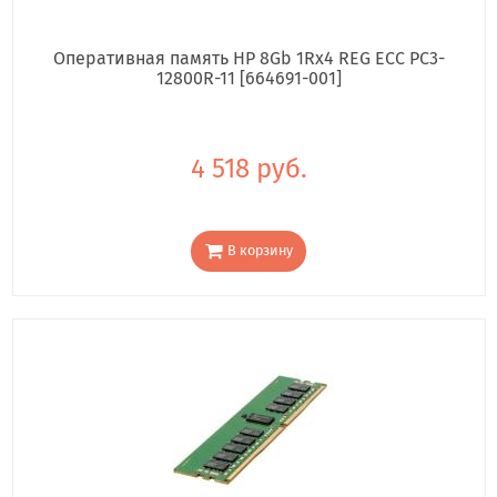
Оперативная память HP 8Gb 1Rx4 REG ECC PC3-
12800R-11 [664691-001]
4 518 руб.
В корзину