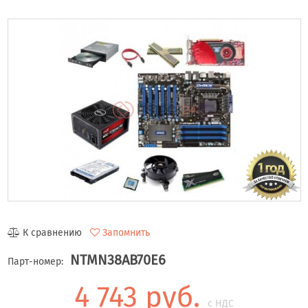
К сравнению
Запомнить
NTMN38AB70E6
Парт-номер:
4 743 руб.
с НДС