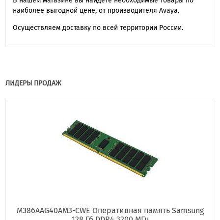
В нашем магазине вы найдете необходимые товары по
наиболее выгодной цене, от производителя Avaya .
Осуществляем доставку по всей территории России.
ЛИДЕРЫ ПРОДАЖ
M386AAG40AM3-CWE Оперативная память Samsung
128 Гб DDR4 3200 МГц