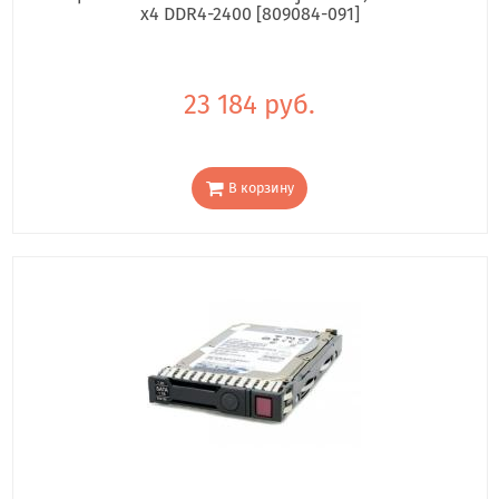
x4 DDR4-2400 [809084-091]
23 184 руб.
В корзину