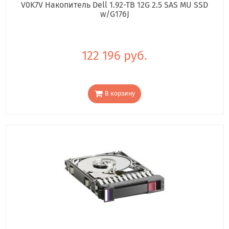
V0K7V Накопитель Dell 1.92-TB 12G 2.5 SAS MU SSD
w/G176J
122 196 руб.
В корзину