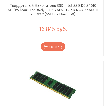
Твердотелый Накопитель SSD Intel SSD DC S4610
Series 480Gb 560Мб/сек 6G AES TLC 3D NAND SATAIII
2,5 7mm(SSDSC2KG480G8)
16 845 руб.
В корзину