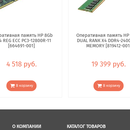
ративная память HP 8Gb
Оперативная память HP
4 REG ECC PC3-12800R-11
DUAL RANK X4 DDR4-240
[664691-001]
MEMORY [819412-001
4 518 руб.
19 399 руб.
В корзину
В корзину
О КОМПАНИИ
КАТАЛОГ ТОВАРОВ