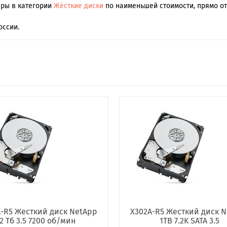
ары в категории
Жёсткие диски
по наименьшей стоимости, прямо от
оссии.
-R5 Жесткий диск NetApp
X302A-R5 Жесткий диск 
2 Тб 3.5 7200 об/мин
1TB 7.2K SATA 3.5