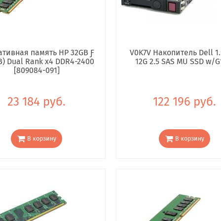
тивная память HP 32GB Ƒ
V0K7V Накопитель Dell 1.
B) Dual Rank x4 DDR4-2400
12G 2.5 SAS MU SSD w/G
[809084-091]
23 184 руб.
122 196 руб.
В корзину
В корзину