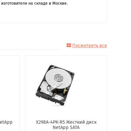
 изготовителя на складе в Москве.
Посмотреть все
NetApp
X298A-4PK-R5 Жесткий диск
NetApp SATA