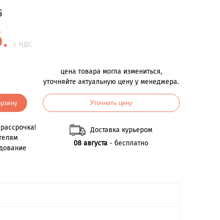
5
б.
с НДС
цена товара могла измениться,
уточняйте актуальную цену у менеджера.
орзину
Уточнить цену
рассрочка!
Доставка курьером
телям
08 августа
- бесплатно
удование