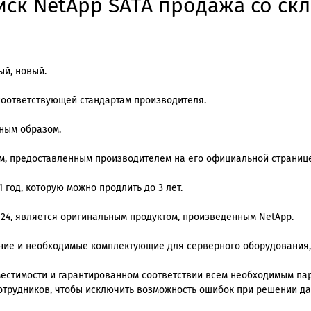
ск NetApp SATA продажа со скл
ый, новый.
соответствующей стандартам производителя.
ным образом.
ам, предоставленным производителем на его официальной странице
 год, которую можно продлить до 3 лет.
k 24, является оригинальным продуктом, произведенным NetApp.
ение и необходимые комплектующие для серверного оборудования,
стимости и гарантированном соответствии всем необходимым пара
отрудников, чтобы исключить возможность ошибок при решении да