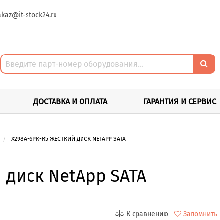
akaz@it-stock24.ru
ДОСТАВКА И ОПЛАТА
ГАРАНТИЯ И СЕРВИС
X298A-6PK-R5 ЖЕСТКИЙ ДИСК NETAPP SATA
 диск NetApp SATA
К сравнению
Запомнить