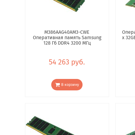
M386AAG40AM3-CWE
Опера
Оперативная память Samsung
x 32G
128 Гб DDR4 3200 МГц
54 263 руб.
В корзину