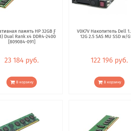
тивная память HP 32GB Ƒ
V0K7V Накопитель Dell 1.
B) Dual Rank x4 DDR4-2400
12G 2.5 SAS MU SSD w/G
[809084-091]
23 184 руб.
122 196 руб.
В корзину
В корзину