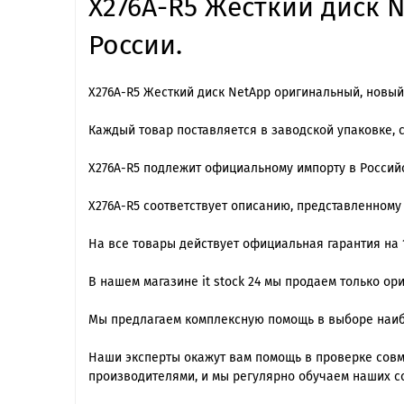
X276A-R5 Жесткий диск N
России.
X276A-R5 Жесткий диск NetApp оригинальный, новый
Каждый товар поставляется в заводской упаковке, 
X276A-R5 подлежит официальному импорту в Росси
X276A-R5 cоответствует описанию, представленному
На все товары действует официальная гарантия на 1
В нашем магазине it stock 24 мы продаем только о
Мы предлагаем комплексную помощь в выборе наиб
Наши эксперты окажут вам помощь в проверке совме
производителями, и мы регулярно обучаем наших с