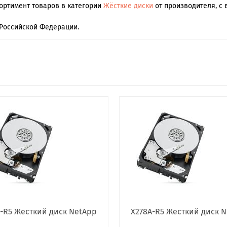
сортимент товаров в категории
Жёсткие диски
от производителя, с 
Российской Федерации.
-R5 Жесткий диск NetApp
X278A-R5 Жесткий диск 