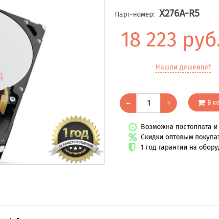
X276A-R5
Парт-номер:
18 223 руб
Нашли дешевле?
В к
–
+
Возможна постоплата и 
Скидки оптовым покупа
1 год гарантии на обор