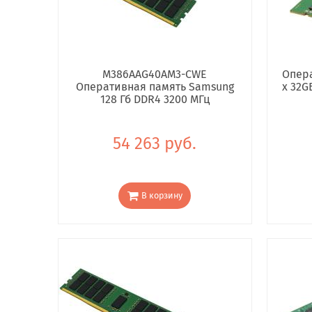
M386AAG40AM3-CWE
Опера
Оперативная память Samsung
x 32G
128 Гб DDR4 3200 МГц
54 263 руб.
В корзину