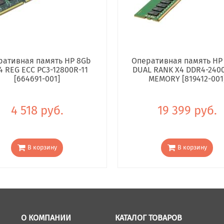
ративная память HP 8Gb
Оперативная память HP
4 REG ECC PC3-12800R-11
DUAL RANK X4 DDR4-240
[664691-001]
MEMORY [819412-001
4 518 руб.
19 399 руб.
В корзину
В корзину
О КОМПАНИИ
КАТАЛОГ ТОВАРОВ