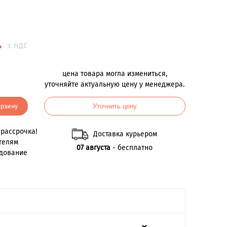
.
с НДС
цена товара могла измениться,
уточняйте актуальную цену у менеджера.
орзину
Уточнить цену
рассрочка!
Доставка курьером
телям
07 августа
- бесплатно
удование