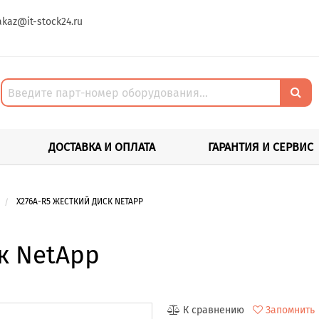
akaz@it-stock24.ru
ДОСТАВКА И ОПЛАТА
ГАРАНТИЯ И СЕРВИС
X276A-R5 ЖЕСТКИЙ ДИСК NETAPP
к NetApp
К сравнению
Запомнить