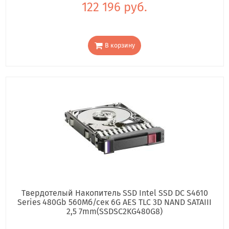
122 196 руб.
В корзину
Твердотелый Накопитель SSD Intel SSD DC S4610
Series 480Gb 560Мб/сек 6G AES TLC 3D NAND SATAIII
2,5 7mm(SSDSC2KG480G8)