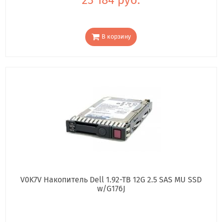
В корзину
V0K7V Накопитель Dell 1.92-TB 12G 2.5 SAS MU SSD
w/G176J