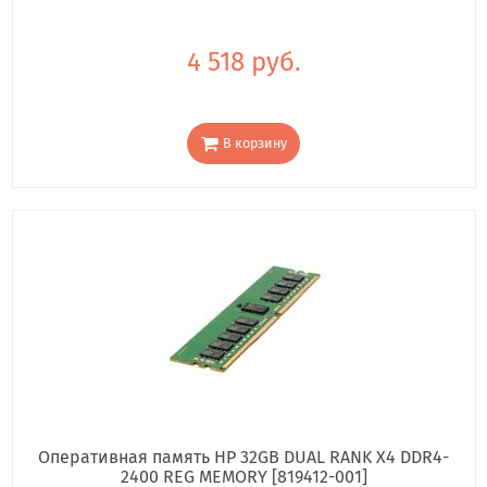
4 518 руб.
В корзину
Оперативная память HP 32GB DUAL RANK X4 DDR4-
2400 REG MEMORY [819412-001]