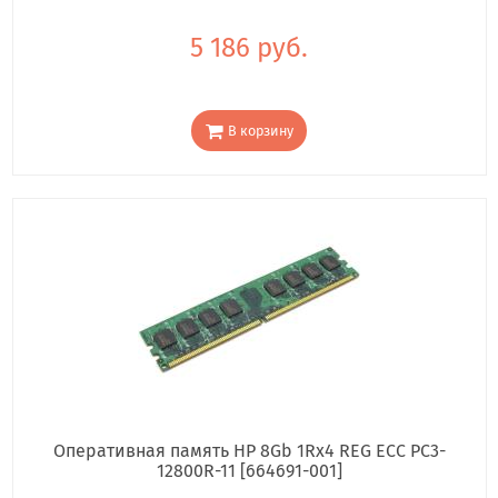
5 186 руб.
В корзину
Оперативная память HP 8Gb 1Rx4 REG ECC PC3-
12800R-11 [664691-001]