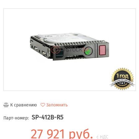
К сравнению
Запомнить
SP-412B-R5
Парт-номер:
27 921 руб.
с НДС