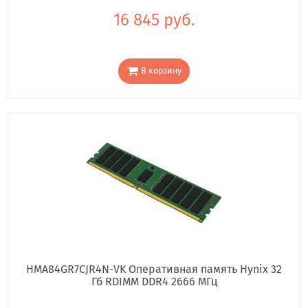
16 845 руб.
В корзину
HMA84GR7CJR4N-VK Оперативная память Hynix 32
Гб RDIMM DDR4 2666 МГц