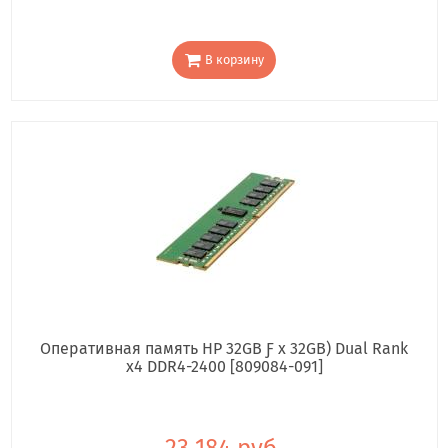
В корзину
Оперативная память HP 32GB Ƒ x 32GB) Dual Rank
x4 DDR4-2400 [809084-091]
23 184 руб.