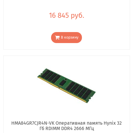
16 845 руб.
В корзину
HMA84GR7CJR4N-VK Оперативная память Hynix 32
Гб RDIMM DDR4 2666 МГц