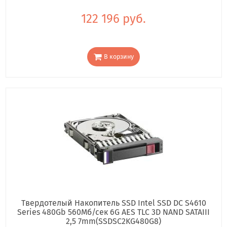
122 196 руб.
В корзину
Твердотелый Накопитель SSD Intel SSD DC S4610
Series 480Gb 560Мб/сек 6G AES TLC 3D NAND SATAIII
2,5 7mm(SSDSC2KG480G8)