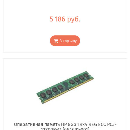
5 186 руб.
В корзину
Оперативная память HP 8Gb 1Rx4 REG ECC PC3-
12800R-11 [664691-001]