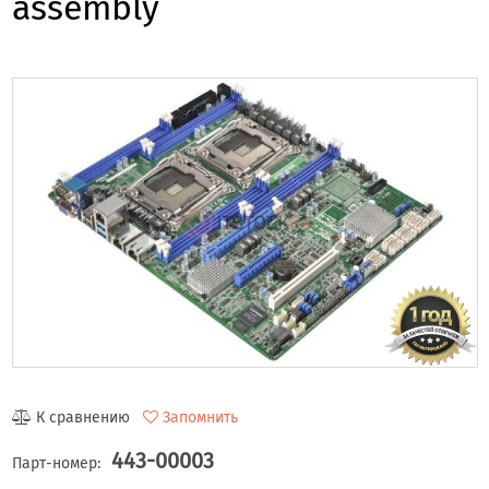
assembly
К сравнению
Запомнить
443-00003
Парт-номер: