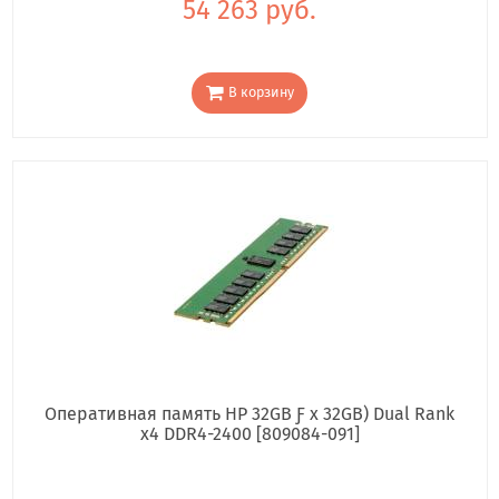
54 263 руб.
В корзину
Оперативная память HP 32GB Ƒ x 32GB) Dual Rank
x4 DDR4-2400 [809084-091]