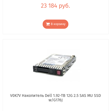
23 184 руб.
В корзину
V0K7V Накопитель Dell 1.92-TB 12G 2.5 SAS MU SSD
w/G176J