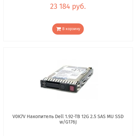
23 184 руб.
В корзину
V0K7V Накопитель Dell 1.92-TB 12G 2.5 SAS MU SSD
w/G176J