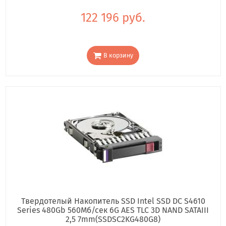
122 196 руб.
В корзину
Твердотелый Накопитель SSD Intel SSD DC S4610
Series 480Gb 560Мб/сек 6G AES TLC 3D NAND SATAIII
2,5 7mm(SSDSC2KG480G8)