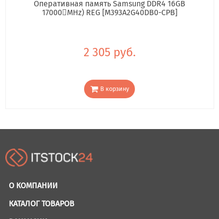
Оперативная память Samsung DDR4 16GB
17000񢋕MHz) REG [M393A2G40DB0-CPB]
2 305 руб.
В корзину
О КОМПАНИИ
КАТАЛОГ ТОВАРОВ