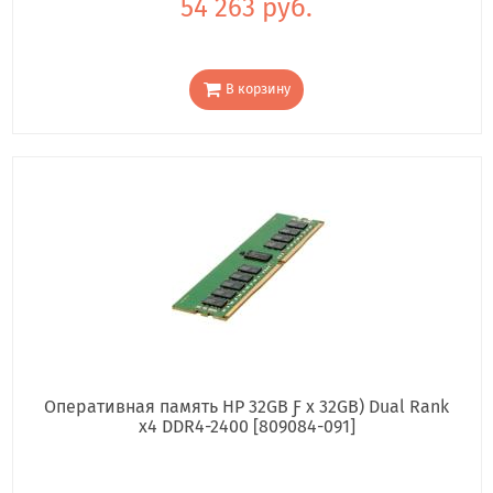
54 263 руб.
В корзину
Оперативная память HP 32GB Ƒ x 32GB) Dual Rank
x4 DDR4-2400 [809084-091]