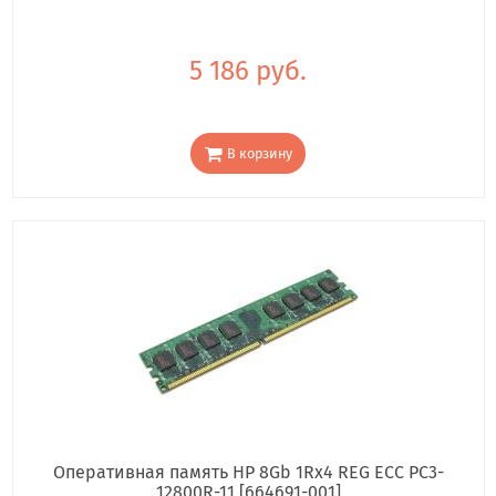
5 186 руб.
В корзину
Оперативная память HP 8Gb 1Rx4 REG ECC PC3-
12800R-11 [664691-001]