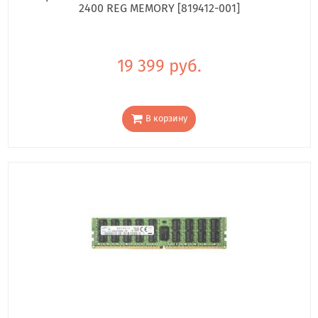
2400 REG MEMORY [819412-001]
19 399 руб.
В корзину