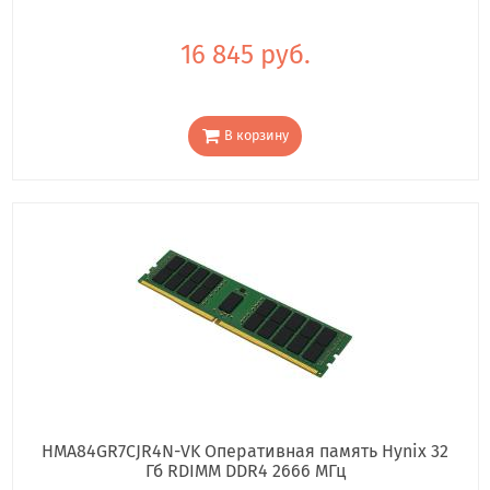
16 845 руб.
В корзину
HMA84GR7CJR4N-VK Оперативная память Hynix 32
Гб RDIMM DDR4 2666 МГц