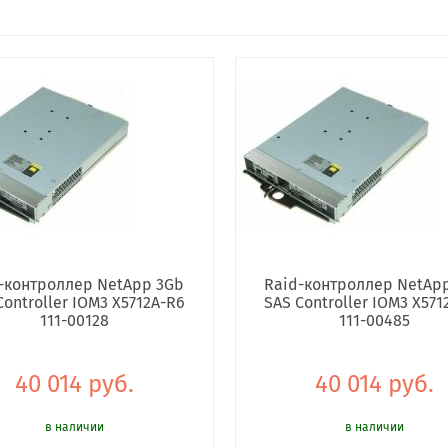
-контроллер NetApp 3Gb
Raid-контроллер NetAp
Controller IOM3 X5712A-R6
SAS Controller IOM3 X571
111-00128
111-00485
40 014 руб.
40 014 руб.
в наличии
в наличии