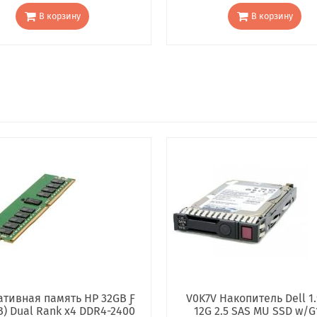
В корзину
В корзину
тивная память HP 32GB Ƒ
V0K7V Накопитель Dell 1.
B) Dual Rank x4 DDR4-2400
12G 2.5 SAS MU SSD w/G