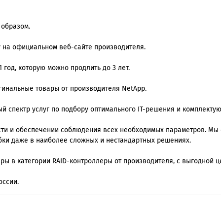
 образом.
у на официальном веб-сайте производителя.
 год, которую можно продлить до 3 лет.
игинальные товары от производителя NetApp.
й спектр услуг по подбору оптимального IT-решения и комплекту
ти и обеспечении соблюдения всех необходимых параметров. Мы
ки даже в наиболее сложных и нестандартных решениях.
ары в категории RAID-контроллеры от производителя, с выгодной ц
оссии.