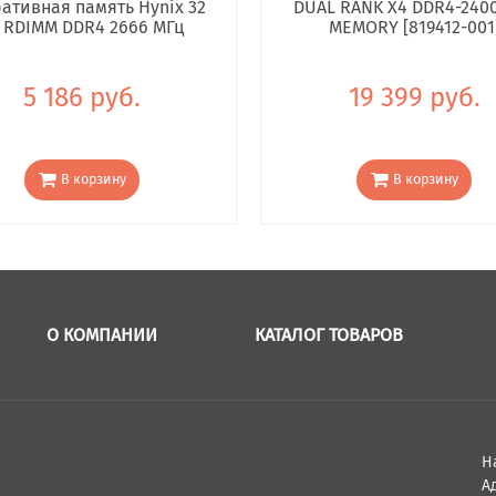
ативная память Hynix 32
DUAL RANK X4 DDR4-240
 RDIMM DDR4 2666 МГц
MEMORY [819412-001
5 186 руб.
19 399 руб.
В корзину
В корзину
О КОМПАНИИ
КАТАЛОГ ТОВАРОВ
Н
Ад