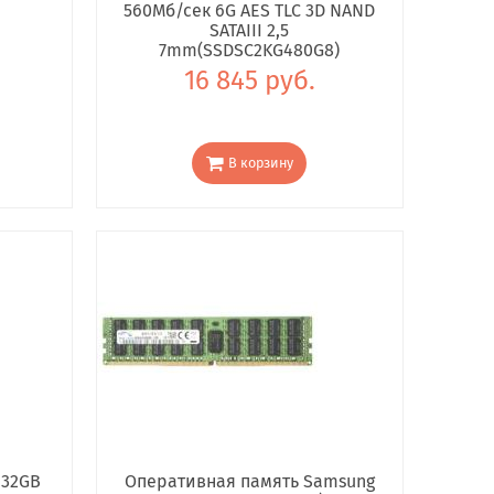
560Мб/сек 6G AES TLC 3D NAND
SATAIII 2,5
7mm(SSDSC2KG480G8)
16 845 руб.
В корзину
 32GB
Оперативная память Samsung