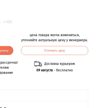
.
с НДС
цена товара могла измениться,
уточняйте актуальную цену у менеджера.
орзину
Уточнить цену
рассрочка!
Доставка курьером
телям
09 августа
- бесплатно
удование