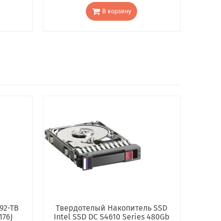
В корзину
92-TB
Твердотелый Накопитель SSD
176J
Intel SSD DC S4610 Series 480Gb