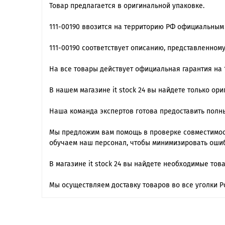
Товар предлагается в оригинальной упаковке.
111-00190 ввозится на территорию РФ официальным
111-00190 cоответствует описанию, представленном
На все товары действует официальная гарантия на 1
В нашем магазине it stock 24 вы найдете только ор
Наша команда экспертов готова предоставить полны
Мы предложим вам помощь в проверке совместимос
обучаем наш персонал, чтобы минимизировать ошиб
В магазине it stock 24 вы найдете необходимые тов
Мы осуществляем доставку товаров во все уголки Р