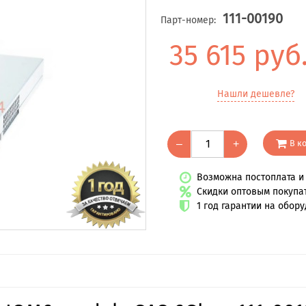
111-00190
Парт-номер:
35 615 руб
Нашли дешевле?
В к
–
+
Возможна постоплата и 
Скидки оптовым покупа
1 год гарантии на обор