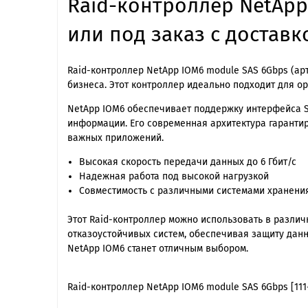
Raid-контроллер NetApp
или под заказ с доставк
Raid-контроллер NetApp IOM6 module SAS 6Gbps (ар
бизнеса. Этот контроллер идеально подходит для о
NetApp IOM6 обеспечивает поддержку интерфейса S
информации. Его современная архитектура гарантир
важных приложений.
Высокая скорость передачи данных до 6 Гбит/с
Надежная работа под высокой нагрузкой
Совместимость с различными системами хранени
Этот Raid-контроллер можно использовать в различ
отказоустойчивых систем, обеспечивая защиту данны
NetApp IOM6 станет отличным выбором.
Raid-контроллер NetApp IOM6 module SAS 6Gbps [111