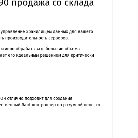
90 продажа со склада
ое управление хранилищем данных для вашего
ть производительность серверов.
фективно обрабатывать большие объемы
лает его идеальным решением для критически
 Он отлично подходит для создания
ественный Raid-контроллер по разумной цене, то