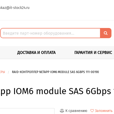
akaz@it-stock24.ru
ДОСТАВКА И ОПЛАТА
ГАРАНТИЯ И СЕРВИС
ЕРЫ
RAID-КОНТРОЛЛЕР NETAPP IOM6 MODULE SAS 6GBPS 111-00190
pp IOM6 module SAS 6Gbps 
К сравнению
Запомнить