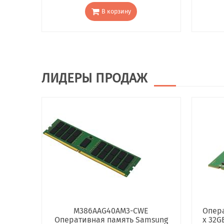
В корзину
ЛИДЕРЫ ПРОДАЖ
M386AAG40AM3-CWE
Опера
Оперативная память Samsung
x 32G