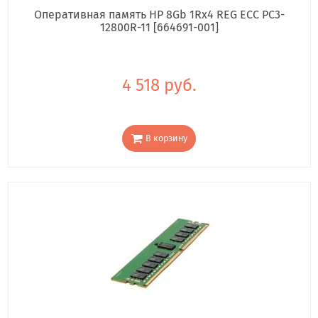
Оперативная память HP 8Gb 1Rx4 REG ECC PC3-
12800R-11 [664691-001]
4 518 руб.
В корзину