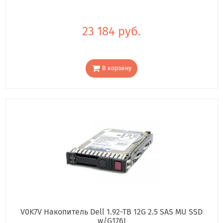
23 184 руб.
В корзину
V0K7V Накопитель Dell 1.92-TB 12G 2.5 SAS MU SSD
w/G176J