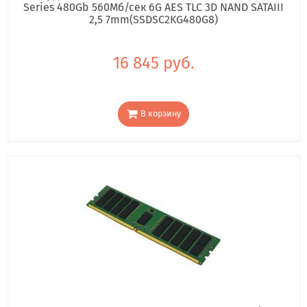
Series 480Gb 560Мб/сек 6G AES TLC 3D NAND SATAIII
2,5 7mm(SSDSC2KG480G8)
16 845 руб.
В корзину