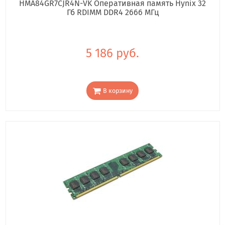
HMA84GR7CJR4N-VK Оперативная память Hynix 32
Гб RDIMM DDR4 2666 МГц
5 186 руб.
В корзину