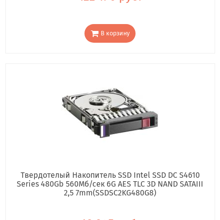
В корзину
Твердотелый Накопитель SSD Intel SSD DC S4610
Series 480Gb 560Мб/сек 6G AES TLC 3D NAND SATAIII
2,5 7mm(SSDSC2KG480G8)