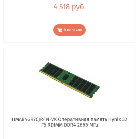
4 518 руб.
В корзину
HMA84GR7CJR4N-VK Оперативная память Hynix 32
Гб RDIMM DDR4 2666 МГц