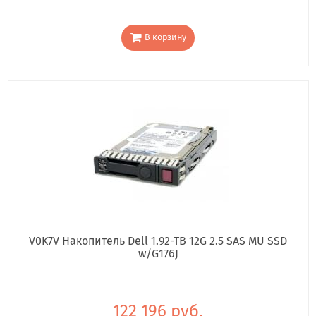
В корзину
V0K7V Накопитель Dell 1.92-TB 12G 2.5 SAS MU SSD
w/G176J
122 196 руб.