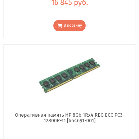
16 845 руб.
В корзину
Оперативная память HP 8Gb 1Rx4 REG ECC PC3-
12800R-11 [664691-001]