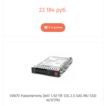
23 184 руб.
В корзину
V0K7V Накопитель Dell 1.92-TB 12G 2.5 SAS MU SSD
w/G176J