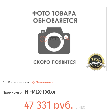
К сравнению
Запомнить
NI-MLX-10Gx4
Парт-номер:
47 331 руб.
с НДС