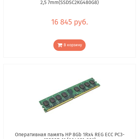
2,5 7mm(SSDSC2KG480G8)
16 845 руб.
В корзину
Оперативная память HP 8Gb 1Rx4 REG ECC PC3-