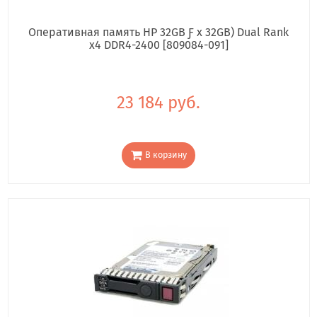
Оперативная память HP 32GB Ƒ x 32GB) Dual Rank
x4 DDR4-2400 [809084-091]
23 184 руб.
В корзину