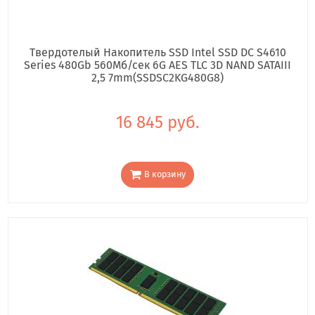
Твердотелый Накопитель SSD Intel SSD DC S4610
Series 480Gb 560Мб/сек 6G AES TLC 3D NAND SATAIII
2,5 7mm(SSDSC2KG480G8)
16 845 руб.
В корзину