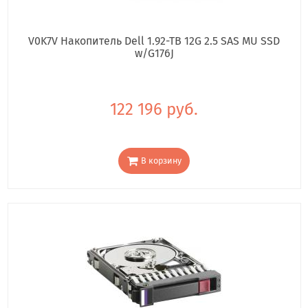
V0K7V Накопитель Dell 1.92-TB 12G 2.5 SAS MU SSD
w/G176J
122 196 руб.
В корзину