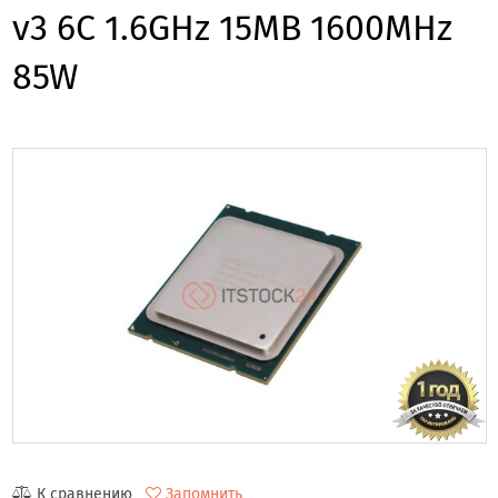
v3 6C 1.6GHz 15MB 1600MHz
85W
К сравнению
Запомнить