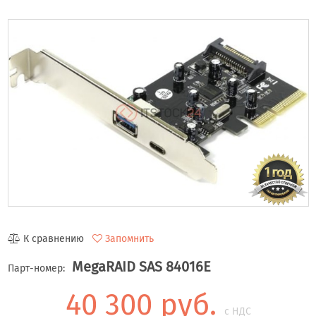
К сравнению
Запомнить
MegaRAID SAS 84016E
Парт-номер:
40 300 руб.
с НДС