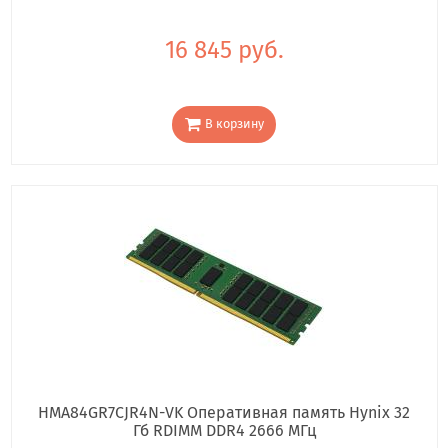
16 845 руб.
В корзину
HMA84GR7CJR4N-VK Оперативная память Hynix 32
Гб RDIMM DDR4 2666 МГц