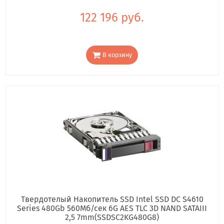
122 196 руб.
В корзину
Твердотелый Накопитель SSD Intel SSD DC S4610
Series 480Gb 560Мб/сек 6G AES TLC 3D NAND SATAIII
2,5 7mm(SSDSC2KG480G8)