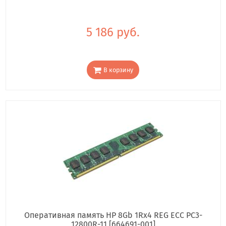
5 186 руб.
В корзину
Оперативная память HP 8Gb 1Rx4 REG ECC PC3-
12800R-11 [664691-001]