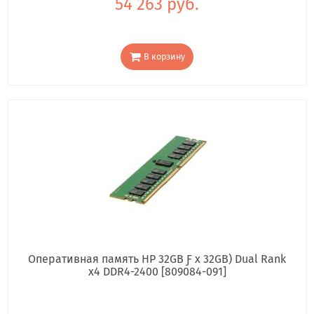
54 263 руб.
В корзину
Оперативная память HP 32GB Ƒ x 32GB) Dual Rank
x4 DDR4-2400 [809084-091]