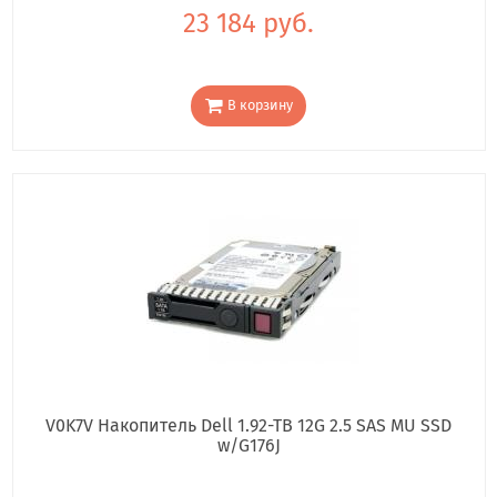
23 184 руб.
В корзину
V0K7V Накопитель Dell 1.92-TB 12G 2.5 SAS MU SSD
w/G176J