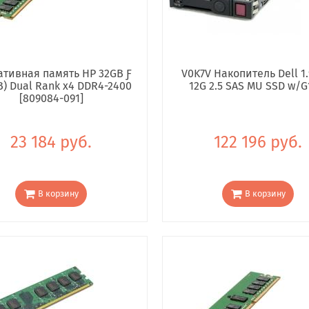
тивная память HP 32GB Ƒ
V0K7V Накопитель Dell 1.
B) Dual Rank x4 DDR4-2400
12G 2.5 SAS MU SSD w/G
[809084-091]
23 184 руб.
122 196 руб.
В корзину
В корзину