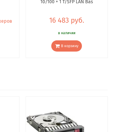
10/100 + 1 T/SFP LAN Bas
16 483 руб.
жеров
в наличии
В корзину