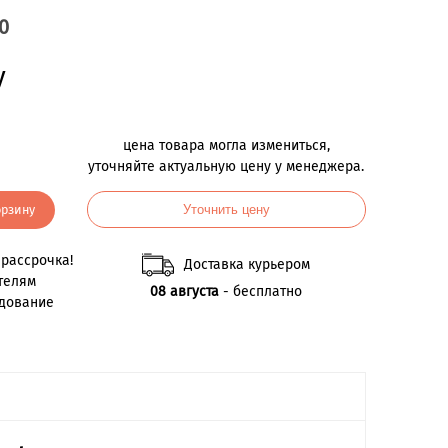
0
у
цена товара могла измениться,
уточняйте актуальную цену у менеджера.
орзину
Уточнить цену
рассрочка!
Доставка курьером
телям
08 августа
- бесплатно
удование