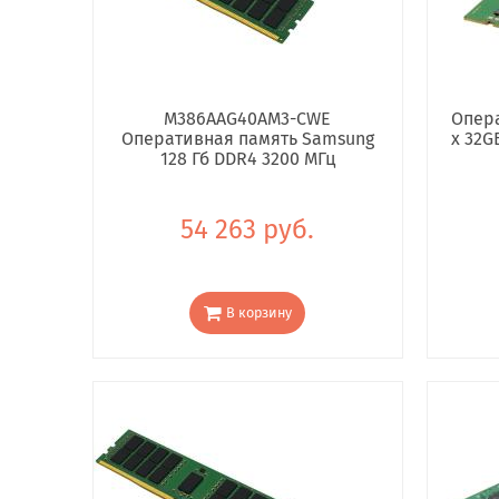
M386AAG40AM3-CWE
Опера
Оперативная память Samsung
x 32G
128 Гб DDR4 3200 МГц
54 263 руб.
В корзину