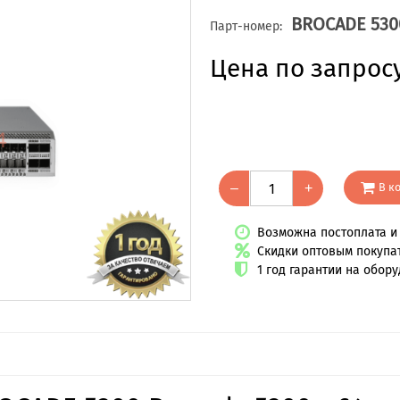
BROCADE 530
Парт-номер:
Цена по запрос
В к
–
+
Возможна постоплата и 
Скидки оптовым покупа
1 год гарантии на обор