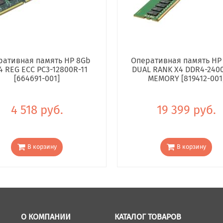
ративная память HP 8Gb
Оперативная память HP
4 REG ECC PC3-12800R-11
DUAL RANK X4 DDR4-240
[664691-001]
MEMORY [819412-001
4 518 руб.
19 399 руб.
В корзину
В корзину
О КОМПАНИИ
КАТАЛОГ ТОВАРОВ