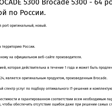
CADE 5300 Brocade 5300 - 64 po
ой по России.
 port оригинальный, новый.
а территорию России.
нному на официальном веб-сайте производителя.
й, которая действительна в течение 1 года и может быть продлена
 24, является оригинальным продуктом, произведенным Brocade.
й спектр услуг по подбору оптимального IT-решения и комплекту
местимости и гарантированном соответствии всем необходимым п
, чтобы обеспечить отсутствие ошибок даже при решении самых с