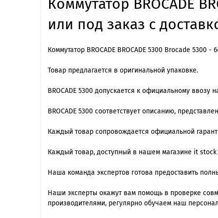
Коммутатор BROCADE BRO
или под заказ с доставк
Коммутатор BROCADE BROCADE 5300 Brocade 5300 - 64
Товар предлагается в оригинальной упаковке.
BROCADE 5300 допускается к официальному ввозу н
BROCADE 5300 cоответствует описанию, представле
Каждый товар сопровождается официальной гарантие
Каждый товар, доступный в нашем магазине it stock
Наша команда экспертов готова предоставить полны
Наши эксперты окажут вам помощь в проверке сов
производителями, регулярно обучаем наш персонал