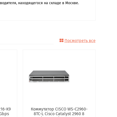
водителя, находящегося на складе в Москве.
Посмотреть все
16-K9
Коммутатор CISCO WS-C2960-
2Gbps
8TC-L Cisco Catalyst 2960 8