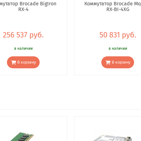
мутатор Brocade BigIron
Коммутатор Brocade Мо
RX-4
RX-BI-4XG
256 537 руб.
50 831 руб.
в наличии
в наличии
В корзину
В корзину