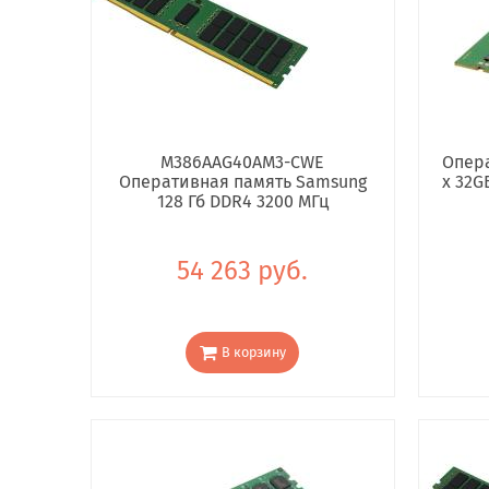
M386AAG40AM3-CWE
Опера
Оперативная память Samsung
x 32G
128 Гб DDR4 3200 МГц
54 263 руб.
В корзину