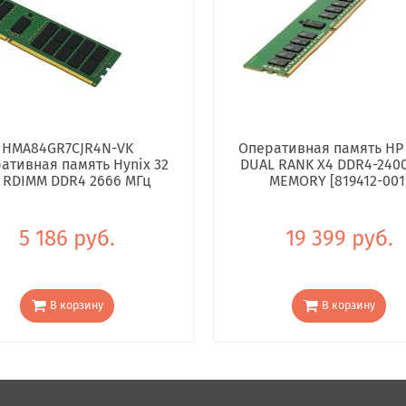
HMA84GR7CJR4N-VK
Оперативная память HP
ативная память Hynix 32
DUAL RANK X4 DDR4-240
 RDIMM DDR4 2666 МГц
MEMORY [819412-001
5 186 руб.
19 399 руб.
В корзину
В корзину