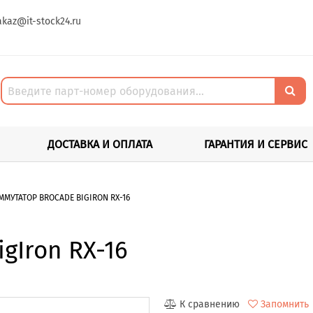
akaz@it-stock24.ru
ДОСТАВКА И ОПЛАТА
ГАРАНТИЯ И СЕРВИС
ММУТАТОР BROCADE BIGIRON RX-16
gIron RX-16
К сравнению
Запомнить