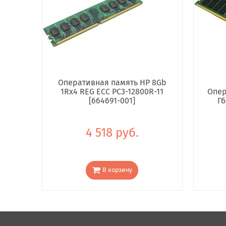
Оперативная память HP 8Gb
1Rx4 REG ECC PC3-12800R-11
Опер
[664691-001]
Гб
4 518 руб.
В корзину