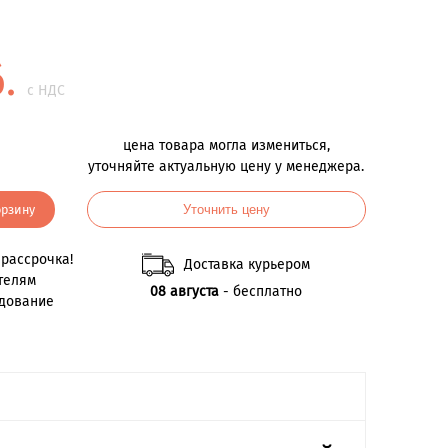
б.
с НДС
цена товара могла измениться,
уточняйте актуальную цену у менеджера.
орзину
Уточнить цену
рассрочка!
Доставка курьером
телям
08 августа
- бесплатно
удование