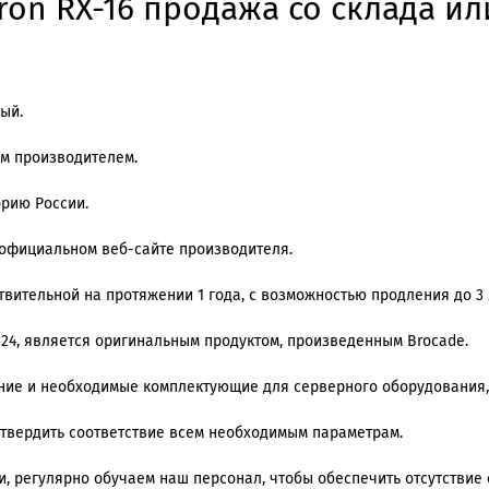
ron RX-16 продажа со склада ил
ый.
им производителем.
орию России.
 официальном веб-сайте производителя.
вительной на протяжении 1 года, с возможностью продления до 3 
 24, является оригинальным продуктом, произведенным Brocade.
ение и необходимые комплектующие для серверного оборудования,
дтвердить соответствие всем необходимым параметрам.
 регулярно обучаем наш персонал, чтобы обеспечить отсутствие