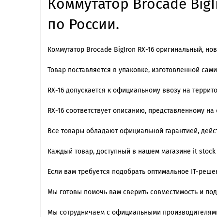
Коммутатор Brocade BigI
по России.
Коммутатор Brocade BigIron RX-16 оригинальный, нов
Товар поставляется в упаковке, изготовленной сам
RX-16 допускается к официальному ввозу на террит
RX-16 cоответствует описанию, представленному на
Все товары обладают официальной гарантией, дейст
Каждый товар, доступный в нашем магазине it stock
Если вам требуется подобрать оптимальное IT-реш
Мы готовы помочь вам сверить совместимость и по
Мы сотрудничаем с официальными производителями,