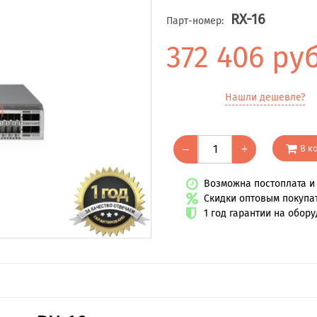
RX-16
Парт-номер:
372 406 ру
Нашли дешевле?
В к
–
+
Возможна постоплата и 
Скидки оптовым покупа
1 год гарантии на обор