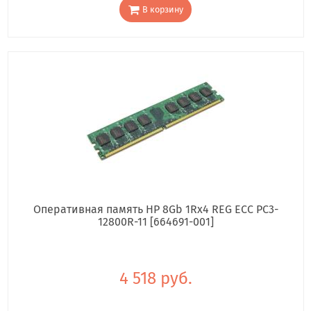
В корзину
Оперативная память HP 8Gb 1Rx4 REG ECC PC3-
12800R-11 [664691-001]
4 518 руб.