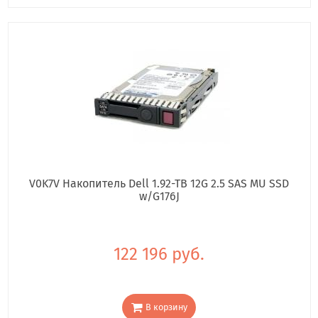
V0K7V Накопитель Dell 1.92-TB 12G 2.5 SAS MU SSD
w/G176J
122 196 руб.
В корзину