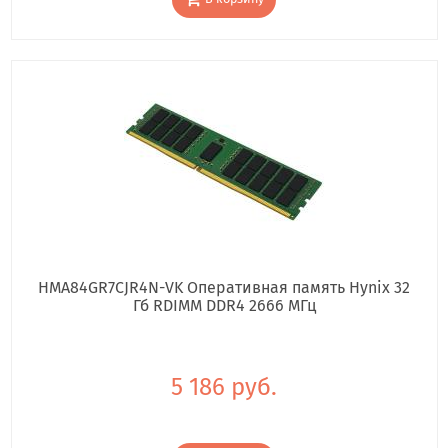
HMA84GR7CJR4N-VK Оперативная память Hynix 32
Гб RDIMM DDR4 2666 МГц
5 186 руб.