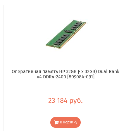
Оперативная память HP 32GB Ƒ x 32GB) Dual Rank
x4 DDR4-2400 [809084-091]
23 184 руб.
В корзину