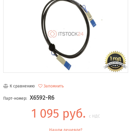
К сравнению
Запомнить
X6592-R6
Парт-номер:
1 095 руб.
с НДС
Нашли дешевле?