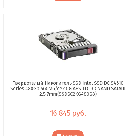
Твердотелый Накопитель SSD Intel SSD DC S4610
Series 480Gb 560Мб/сек 6G AES TLC 3D NAND SATAIII
2,5 7mm(SSDSC2KG480G8)
16 845 руб.
В корзину