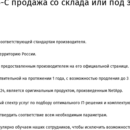
-C продажа со склада или под 
соответствующей стандартам производителя.
территорию России.
, предоставленным производителем на его официальной странице.
вительной на протяжении 1 года, с возможностью продления до 3 
k 24, является оригинальным продуктом, произведенным NetApp.
й спектр услуг по подбору оптимального IT-решения и комплекту
дтвердить соответствие всем необходимым параметрам.
регулярно обучаем наших сотрудников, чтобы исключить возможнос