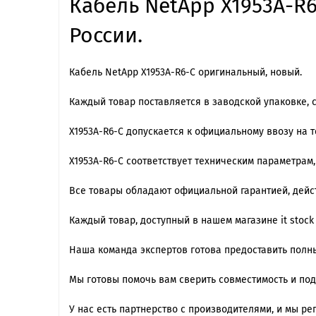
Кабель NetApp X1953A-R6
России.
Кабель NetApp X1953A-R6-C оригинальный, новый.
Каждый товар поставляется в заводской упаковке, 
X1953A-R6-C допускается к официальному ввозу на 
X1953A-R6-C cоответствует техническим параметрам
Все товары обладают официальной гарантией, дейст
Каждый товар, доступный в нашем магазине it stoc
Наша команда экспертов готова предоставить полны
Мы готовы помочь вам сверить совместимость и по
У нас есть партнерство с производителями, и мы 