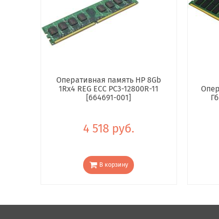
Оперативная память HP 8Gb
1Rx4 REG ECC PC3-12800R-11
Опер
[664691-001]
Гб
4 518 руб.
В корзину