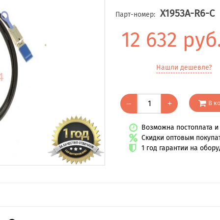
X1953A-R6-C
Парт-номер:
12 632 руб
Нашли дешевле?
В к
–
+
Возможна постоплата и 
Скидки оптовым покупа
1 год гарантии на обор