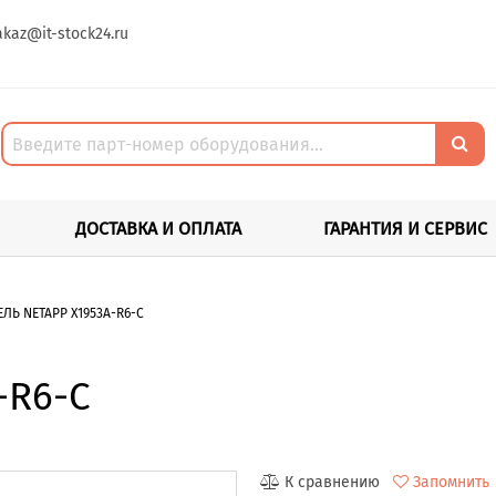
akaz@it-stock24.ru
ДОСТАВКА И ОПЛАТА
ГАРАНТИЯ И СЕРВИС
ЕЛЬ NETAPP X1953A-R6-C
-R6-C
К сравнению
Запомнить