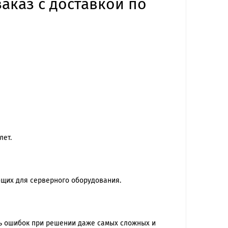
заказ с доставкой по
лет.
ющих для серверного оборудования.
ть ошибок при решении даже самых сложных и