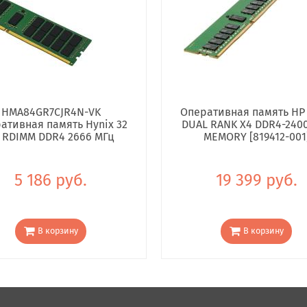
HMA84GR7CJR4N-VK
Оперативная память HP
ативная память Hynix 32
DUAL RANK X4 DDR4-240
 RDIMM DDR4 2666 МГц
MEMORY [819412-001
5 186 руб.
19 399 руб.
В корзину
В корзину