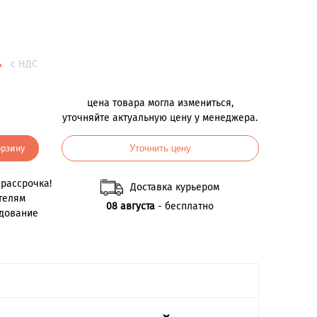
.
с НДС
цена товара могла измениться,
уточняйте актуальную цену у менеджера.
орзину
Уточнить цену
рассрочка!
Доставка курьером
телям
08 августа
- бесплатно
удование