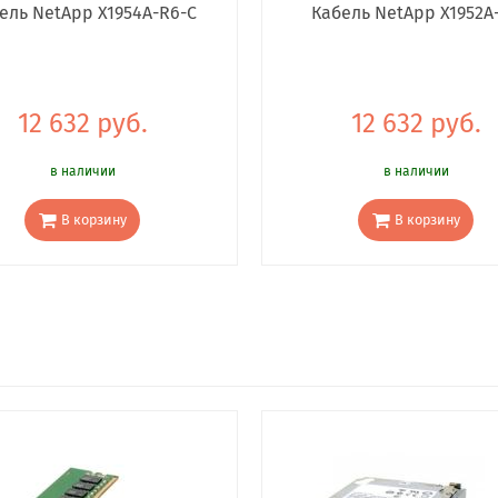
ель NetApp X1954A-R6-C
Кабель NetApp X1952A
12 632 руб.
12 632 руб.
в наличии
в наличии
В корзину
В корзину