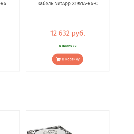
-R6
Кабель NetApp X1951A-R6-C
12 632 руб.
в наличии
В корзину