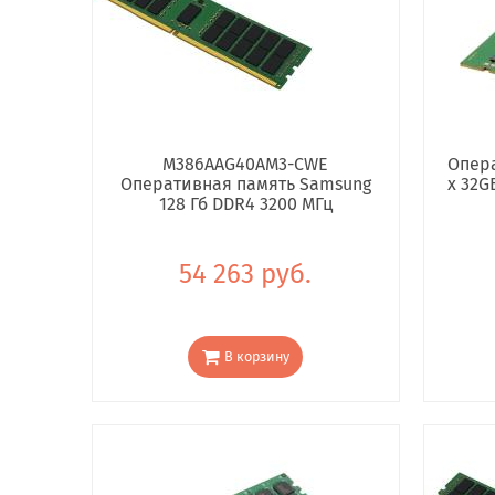
M386AAG40AM3-CWE
Опера
Оперативная память Samsung
x 32G
128 Гб DDR4 3200 МГц
54 263 руб.
В корзину