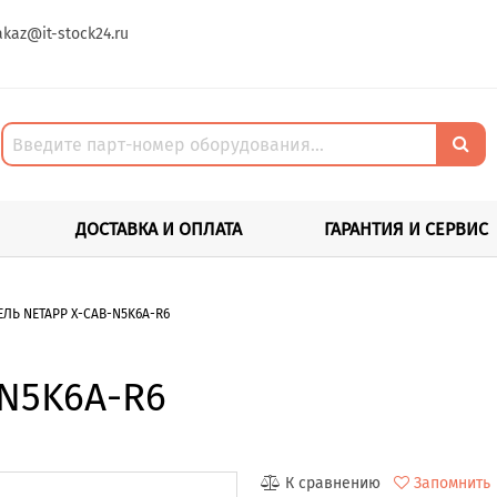
akaz@it-stock24.ru
ДОСТАВКА И ОПЛАТА
ГАРАНТИЯ И СЕРВИС
ЕЛЬ NETAPP X-CAB-N5K6A-R6
-N5K6A-R6
К сравнению
Запомнить