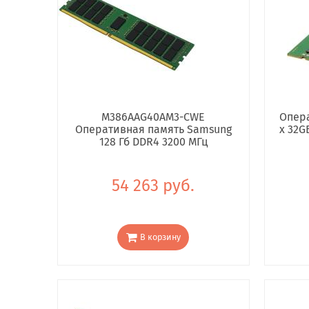
M386AAG40AM3-CWE
Опера
Оперативная память Samsung
x 32G
128 Гб DDR4 3200 МГц
54 263 руб.
В корзину