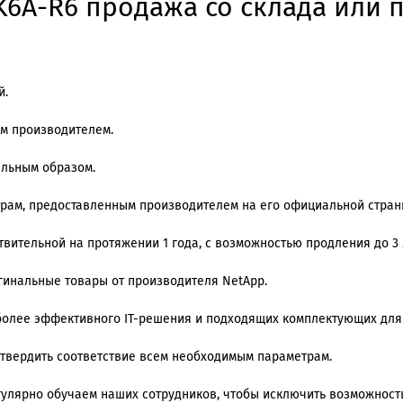
6A-R6 продажа со склада или п
й.
им производителем.
альным образом.
трам, предоставленным производителем на его официальной стран
вительной на протяжении 1 года, с возможностью продления до 3 
игинальные товары от производителя NetApp.
олее эффективного IT-решения и подходящих комплектующих для
дтвердить соответствие всем необходимым параметрам.
регулярно обучаем наших сотрудников, чтобы исключить возможнос