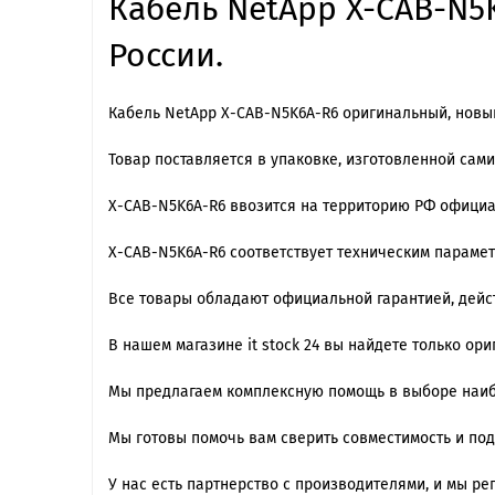
Кабель NetApp X-CAB-N5K
России.
Кабель NetApp X-CAB-N5K6A-R6 оригинальный, новы
Товар поставляется в упаковке, изготовленной сам
X-CAB-N5K6A-R6 ввозится на территорию РФ офици
X-CAB-N5K6A-R6 cоответствует техническим параме
Все товары обладают официальной гарантией, дейст
В нашем магазине it stock 24 вы найдете только ор
Мы предлагаем комплексную помощь в выборе наиб
Мы готовы помочь вам сверить совместимость и по
У нас есть партнерство с производителями, и мы 