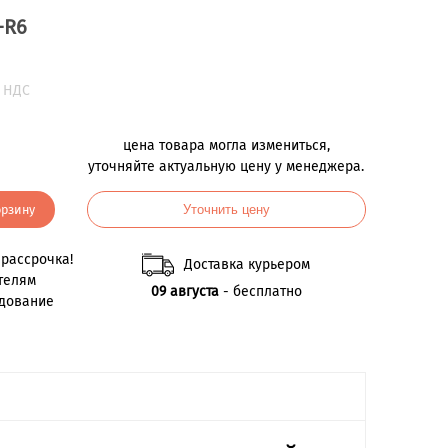
-R6
 НДС
цена товара могла измениться,
уточняйте актуальную цену у менеджера.
орзину
Уточнить цену
рассрочка!
Доставка курьером
телям
09 августа
- бесплатно
удование