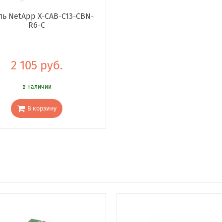
ль NetApp X-CAB-C13-CBN-
R6-C
2 105 руб.
в наличии
В корзину