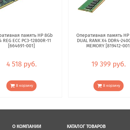
ративная память HP 8Gb
Оперативная память HP
4 REG ECC PC3-12800R-11
DUAL RANK X4 DDR4-240
[664691-001]
MEMORY [819412-001
4 518 руб.
19 399 руб.
В корзину
В корзину
О КОМПАНИИ
КАТАЛОГ ТОВАРОВ