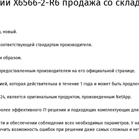
й X6566-2-R6 продажа со склад
, новый.
соответствующей стандартам производителя.
м образом.
 предоставленным производителем на его официальной странице.
й, которая действительна в течение 1 года и может быть продлена
k 24, является оригинальным продуктом, произведенным NetApp.
олее эффективного IT-решения и подходящих комплектующих для
и и обеспечении соблюдения всех необходимых параметров. У нас
ючить возможность ошибок при решении даже самых сложных и не