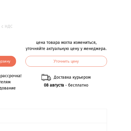
.
с НДС
цена товара могла измениться,
уточняйте актуальную цену у менеджера.
орзину
Уточнить цену
рассрочка!
Доставка курьером
телям
08 августа
- бесплатно
удование