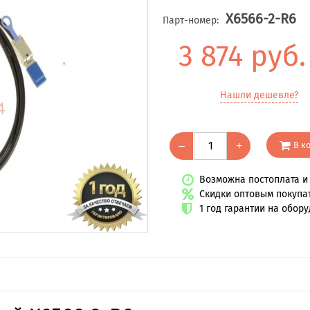
X6566-2-R6
Парт-номер:
3 874 руб
Нашли дешевле?
В к
–
+
Возможна постоплата и 
Скидки оптовым покупа
1 год гарантии на обор