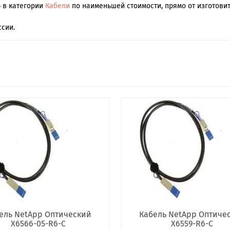
4 в категории
Кабели
по наименьшей стоимости, прямо от изготовит
сии.
ель NetApp Оптический
Кабель NetApp Оптиче
X6566-05-R6-C
X6559-R6-C