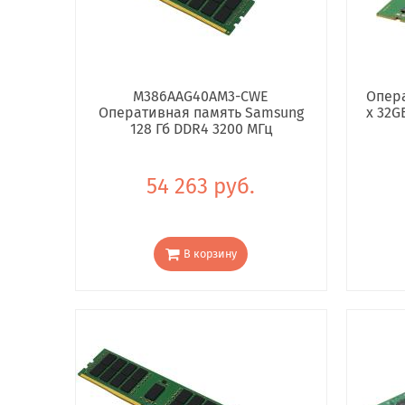
M386AAG40AM3-CWE
Опера
Оперативная память Samsung
x 32G
128 Гб DDR4 3200 МГц
54 263 руб.
В корзину