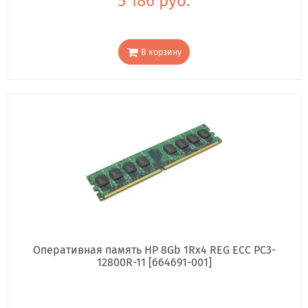
5 186 руб.
В корзину
Оперативная память HP 8Gb 1Rx4 REG ECC PC3-
12800R-11 [664691-001]