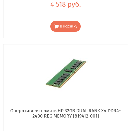
4 518 руб.
В корзину
Оперативная память HP 32GB DUAL RANK X4 DDR4-
2400 REG MEMORY [819412-001]