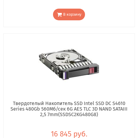
В корзину
Твердотелый Накопитель SSD Intel SSD DC S4610
Series 480Gb 560Мб/сек 6G AES TLC 3D NAND SATAIII
2,5 7mm(SSDSC2KG480G8)
16 845 руб.