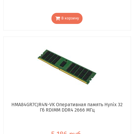
В корзину
HMA84GR7CJR4N-VK Оперативная память Hynix 32
Гб RDIMM DDR4 2666 МГц