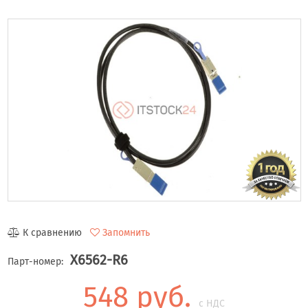
К сравнению
Запомнить
X6562-R6
Парт-номер:
548 руб.
с НДС