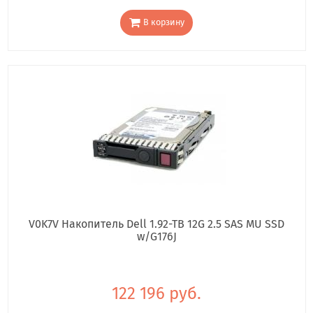
В корзину
V0K7V Накопитель Dell 1.92-TB 12G 2.5 SAS MU SSD
w/G176J
122 196 руб.