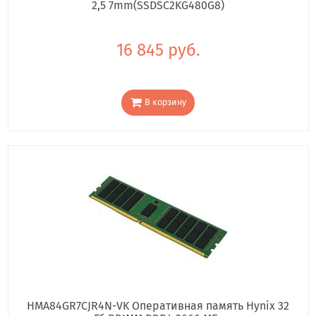
2,5 7mm(SSDSC2KG480G8)
16 845 руб.
В корзину
HMA84GR7CJR4N-VK Оперативная память Hynix 32