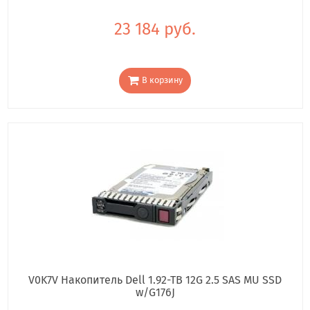
23 184 руб.
В корзину
V0K7V Накопитель Dell 1.92-TB 12G 2.5 SAS MU SSD
w/G176J