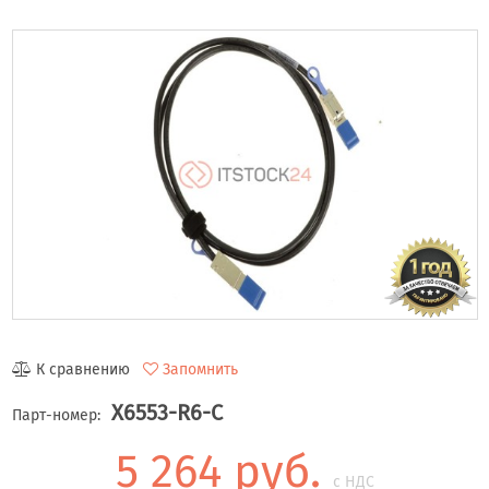
К сравнению
Запомнить
X6553-R6-C
Парт-номер:
5 264 руб.
с НДС