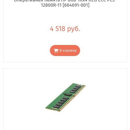
12800R-11 [664691-001]
4 518 руб.
В корзину