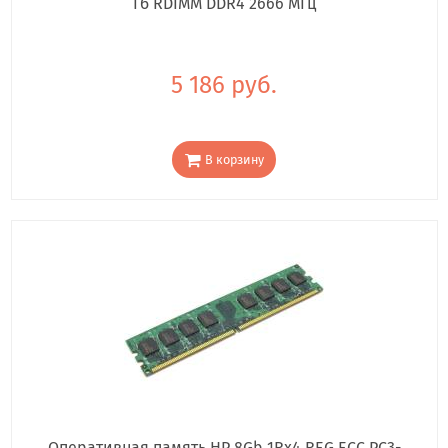
Гб RDIMM DDR4 2666 МГц
5 186 руб.
В корзину
Оперативная память HP 8Gb 1Rx4 REG ECC PC3-