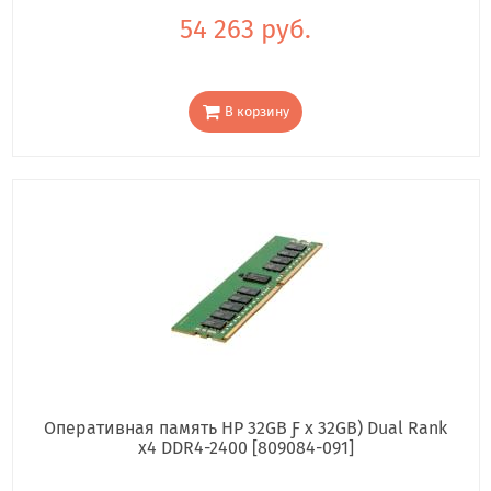
54 263 руб.
В корзину
Оперативная память HP 32GB Ƒ x 32GB) Dual Rank
x4 DDR4-2400 [809084-091]