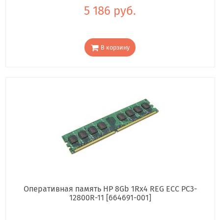
5 186 руб.
В корзину
Оперативная память HP 8Gb 1Rx4 REG ECC PC3-
12800R-11 [664691-001]