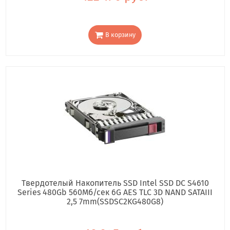
В корзину
Твердотелый Накопитель SSD Intel SSD DC S4610
Series 480Gb 560Мб/сек 6G AES TLC 3D NAND SATAIII
2,5 7mm(SSDSC2KG480G8)