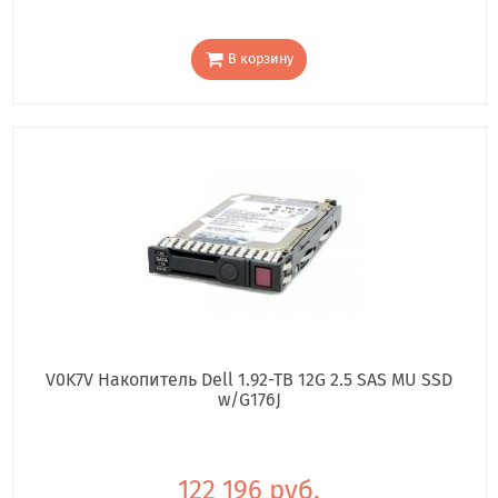
В корзину
V0K7V Накопитель Dell 1.92-TB 12G 2.5 SAS MU SSD
w/G176J
122 196 руб.