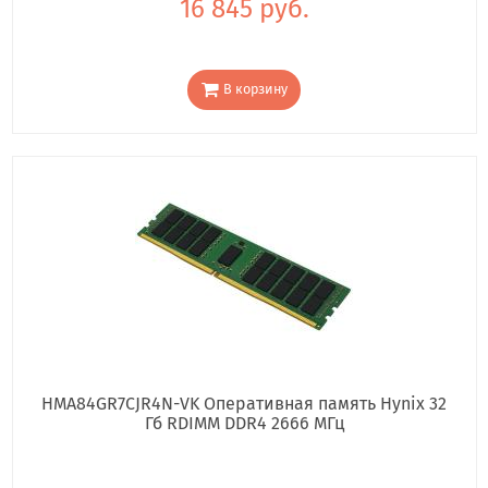
16 845 руб.
В корзину
HMA84GR7CJR4N-VK Оперативная память Hynix 32
Гб RDIMM DDR4 2666 МГц