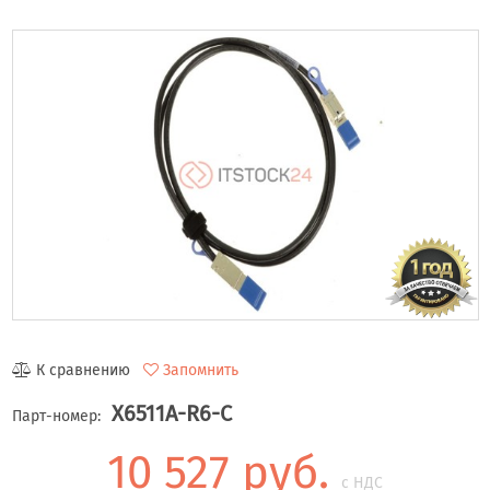
К сравнению
Запомнить
X6511A-R6-C
Парт-номер:
10 527 руб.
с НДС