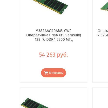
M386AAG40AM3-CWE
Опера
Оперативная память Samsung
x 32G
128 Гб DDR4 3200 МГц
54 263 руб.
В корзину