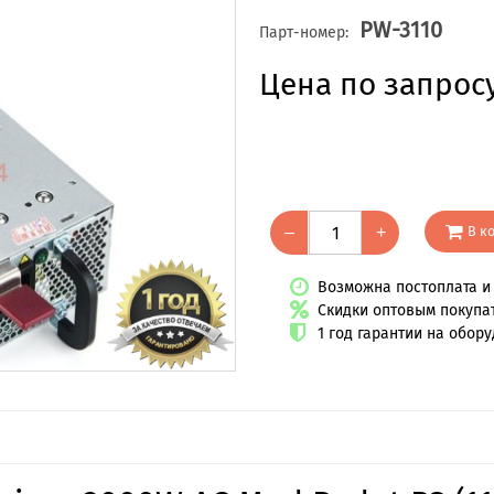
PW-3110
Парт-номер:
Цена по запрос
В к
–
+
Возможна постоплата и 
Скидки оптовым покупа
1 год гарантии на обор