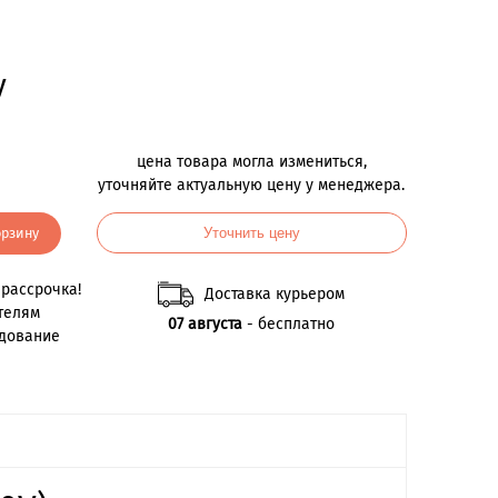
у
цена товара могла измениться,
уточняйте актуальную цену у менеджера.
орзину
Уточнить цену
рассрочка!
Доставка курьером
телям
07 августа
- бесплатно
удование