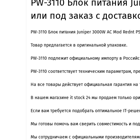
PW-3110 Блок питания Ju
или под заказ с доставк
PW-3110 Блок питания Juniper 3000W AC Mod Rednt PS
Товар предлагается в оригинальной упаковке.
PW-3110 подлежит официальному импорту в Россий
PW-3110 cоответствует техническим параметрам, п
На все товары действует официальная гарантия на 1
В нашем магазине it stock 24 мы продаем только ор
Если вам требуется подобрать оптимальное IT-реш
Мы готовы помочь вам сверить совместимость и по
Мы сотрудничаем с официальными производителями