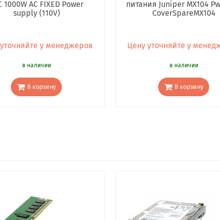
C 1000W AC FIXED Power
питания Juniper MX104 Pw
supply (110V)
CoverSpareMX104
 уточняйте у менеджеров
Цену уточняйте у менед
в наличии
в наличии
В корзину
В корзину