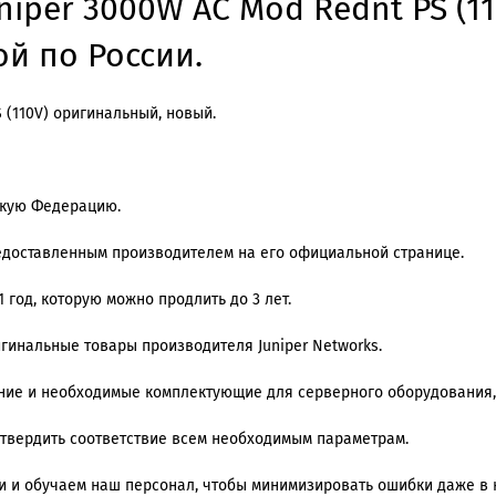
niper 3000W AC Mod Rednt PS (1
ой по России.
 (110V) оригинальный, новый.
скую Федерацию.
редоставленным производителем на его официальной странице.
 год, которую можно продлить до 3 лет.
игинальные товары производителя Juniper Networks.
ение и необходимые комплектующие для серверного оборудования,
дтвердить соответствие всем необходимым параметрам.
 и обучаем наш персонал, чтобы минимизировать ошибки даже в 