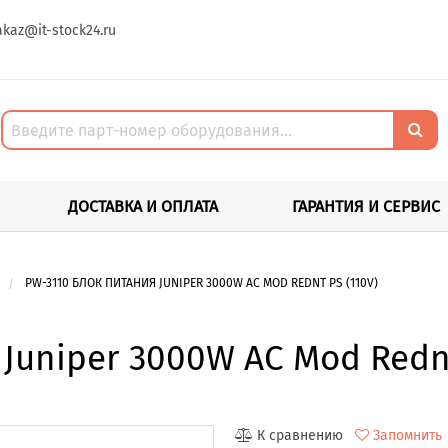
akaz@it-stock24.ru
ДОСТАВКА И ОПЛАТА
ГАРАНТИЯ И СЕРВИС
PW-3110 БЛОК ПИТАНИЯ JUNIPER 3000W AC MOD REDNT PS (110V)
Juniper 3000W AC Mod Rednt
К сравнению
Запомнить