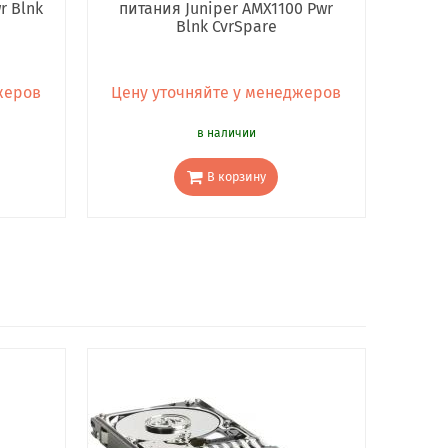
r Blnk
питания Juniper AMX1100 Pwr
Blnk CvrSpare
жеров
Цену уточняйте у менеджеров
в наличии
В корзину