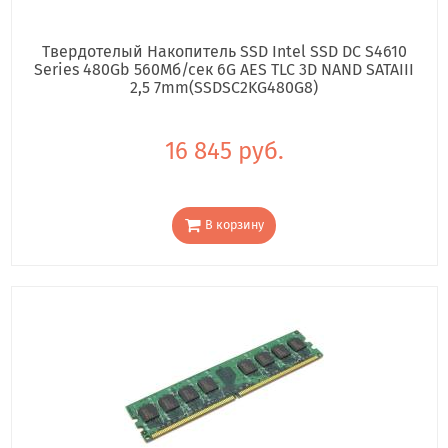
Твердотелый Накопитель SSD Intel SSD DC S4610
Series 480Gb 560Мб/сек 6G AES TLC 3D NAND SATAIII
2,5 7mm(SSDSC2KG480G8)
16 845 руб.
В корзину