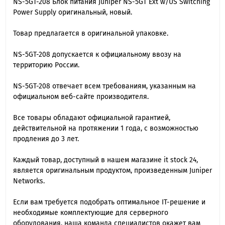
NS-5GT-208 Блок питания Juniper NS-5GT Ext w/US Switching
Power Supply оригинальный, новый.
Товар предлагается в оригинальной упаковке.
NS-5GT-208 допускается к официальному ввозу на
территорию России.
NS-5GT-208 отвечает всем требованиям, указанным на
официальном веб-сайте производителя.
Все товары обладают официальной гарантией,
действительной на протяжении 1 года, с возможностью
продления до 3 лет.
Каждый товар, доступный в нашем магазине it stock 24,
является оригинальным продуктом, произведенным Juniper
Networks.
Если вам требуется подобрать оптимальное IT-решение и
необходимые комплектующие для серверного
оборудования, наша команда специалиcтов окажет вам