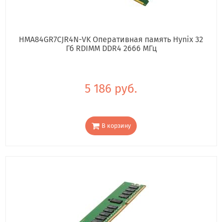
HMA84GR7CJR4N-VK Оперативная память Hynix 32
Гб RDIMM DDR4 2666 МГц
5 186 руб.
В корзину