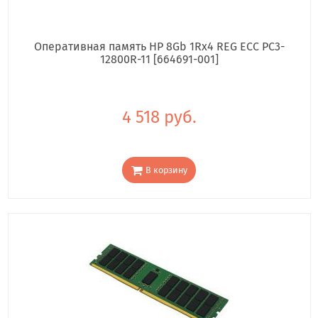
Оперативная память HP 8Gb 1Rx4 REG ECC PC3-
12800R-11 [664691-001]
4 518 руб.
В корзину