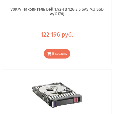
V0K7V Накопитель Dell 1.92-TB 12G 2.5 SAS MU SSD
w/G176J
122 196 руб.
В корзину