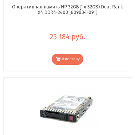
Оперативная память HP 32GB Ƒ x 32GB) Dual Rank
x4 DDR4-2400 [809084-091]
23 184 руб.
В корзину