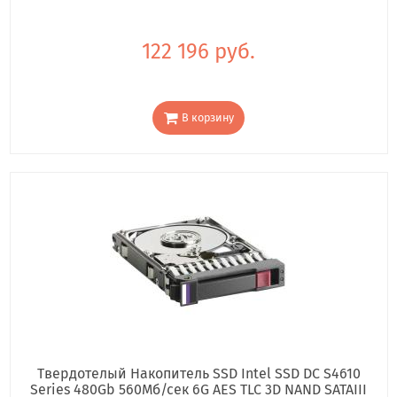
122 196 руб.
В корзину
Твердотелый Накопитель SSD Intel SSD DC S4610
Series 480Gb 560Мб/сек 6G AES TLC 3D NAND SATAIII