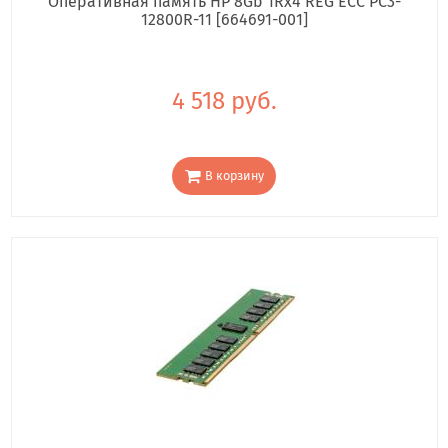
Оперативная память HP 8Gb 1Rx4 REG ECC PC3-
12800R-11 [664691-001]
4 518 руб.
В корзину