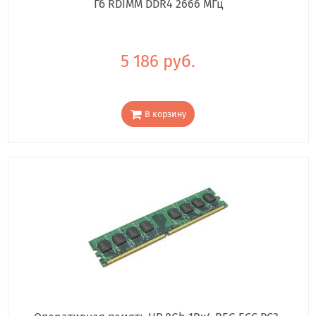
Гб RDIMM DDR4 2666 МГц
5 186 руб.
В корзину