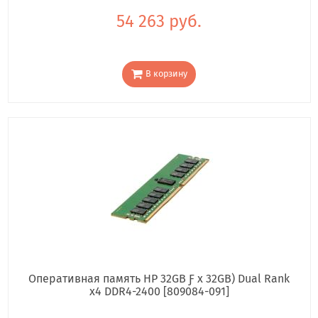
54 263 руб.
В корзину
Оперативная память HP 32GB Ƒ x 32GB) Dual Rank
x4 DDR4-2400 [809084-091]