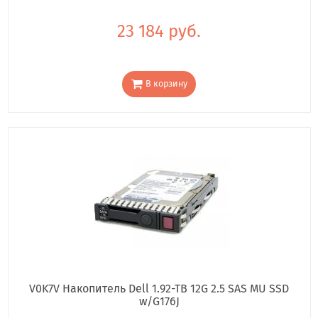
23 184 руб.
В корзину
V0K7V Накопитель Dell 1.92-TB 12G 2.5 SAS MU SSD
w/G176J