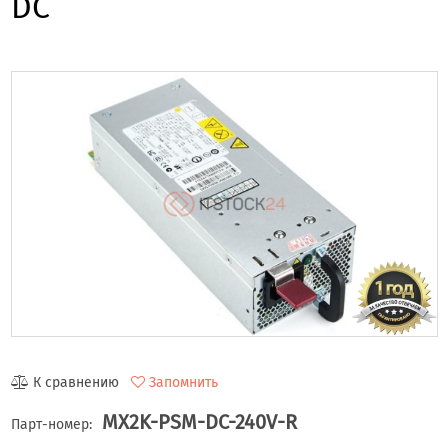
DC
К сравнению
Запомнить
MX2K-PSM-DC-240V-R
Парт-номер: