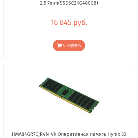
2,5 7mm(SSDSC2KG480G8)
16 845 руб.
В корзину
HMA84GR7CJR4N-VK Оперативная память Hynix 32