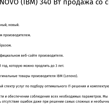
NOVO (IBM) 340 Вт продажа со с
ьный, новый.
им производителем.
бразом.
официальном веб-сайте производителя.
 год, которую можно продлить до 3 лет.
игинальные товары производителя IBM (Lenovo).
й спектр услуг по подбору оптимального IT-решения и комплекту
ти и обеспечении соблюдения всех необходимых параметров. Мы
ь отсутствие ошибок даже при решении самых сложных и необычны