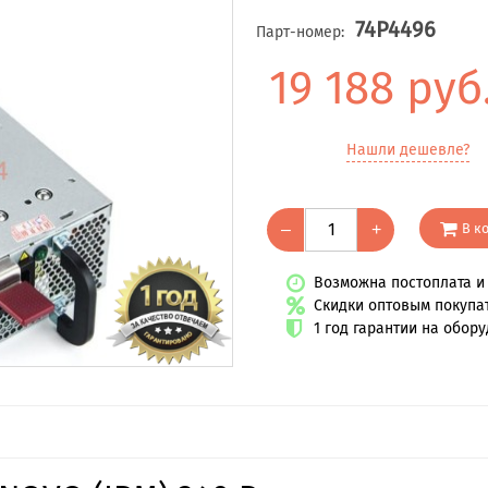
74P4496
Парт-номер:
19 188 руб
Нашли дешевле?
В к
–
+
Возможна постоплата и 
Скидки оптовым покупа
1 год гарантии на обор