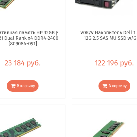
тивная память HP 32GB Ƒ
V0K7V Накопитель Dell 1.
B) Dual Rank x4 DDR4-2400
12G 2.5 SAS MU SSD w/G
[809084-091]
23 184 руб.
122 196 руб.
В корзину
В корзину