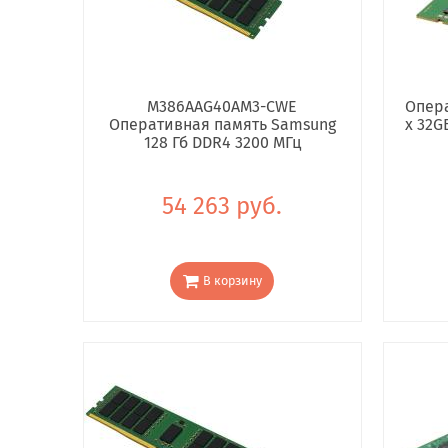
M386AAG40AM3-CWE
Опера
Оперативная память Samsung
x 32G
128 Гб DDR4 3200 МГц
54 263 руб.
В корзину