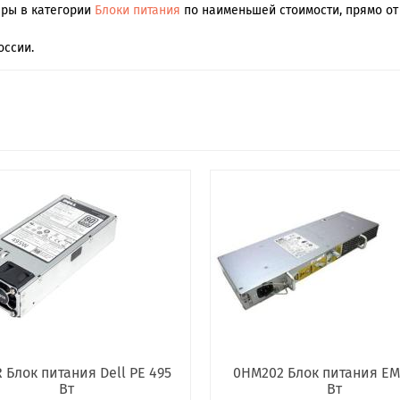
ары в категории
Блоки питания
по наименьшей стоимости, прямо от 
оссии.
 Блок питания Dell PE 495
0HM202 Блок питания EM
Вт
Вт