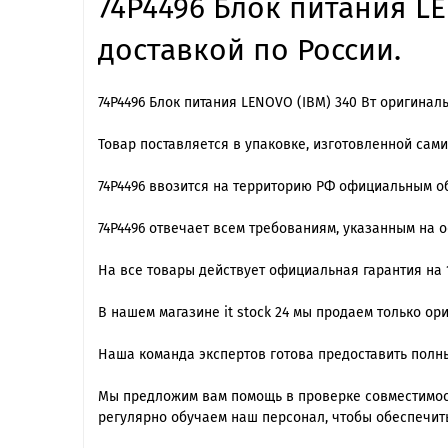
74P4496 Блок питания LE
доставкой по России.
74P4496 Блок питания LENOVO (IBM) 340 Вт оригинал
Товар поставляется в упаковке, изготовленной сам
74P4496 ввозится на территорию РФ официальным о
74P4496 отвечает всем требованиям, указанным на 
На все товары действует официальная гарантия на 1
В нашем магазине it stock 24 мы продаем только ор
Наша команда экспертов готова предоставить полны
Мы предложим вам помощь в проверке совместимос
регулярно обучаем наш персонал, чтобы обеспечит