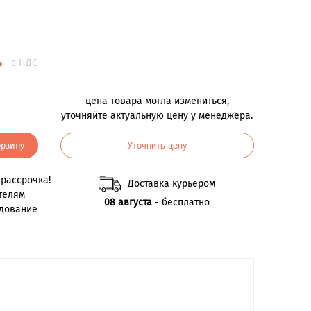
.
с НДС
цена товара могла измениться,
уточняйте актуальную цену у менеджера.
орзину
Уточнить цену
рассрочка!
Доставка курьером
телям
08 августа
- бесплатно
удование