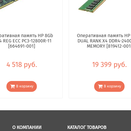
ративная память HP 8Gb
Оперативная память HP
4 REG ECC PC3-12800R-11
DUAL RANK X4 DDR4-240
[664691-001]
MEMORY [819412-001
4 518 руб.
19 399 руб.
В корзину
В корзину
О КОМПАНИИ
КАТАЛОГ ТОВАРОВ