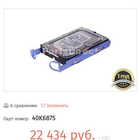
К сравнению
Запомнить
40K6875
Парт-номер:
22 434 руб.
с НДС