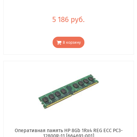
5 186 руб.
В корзину
Оперативная память HP 8Gb 1Rx4 REG ECC PC3-
12800R-11 [664691-001]