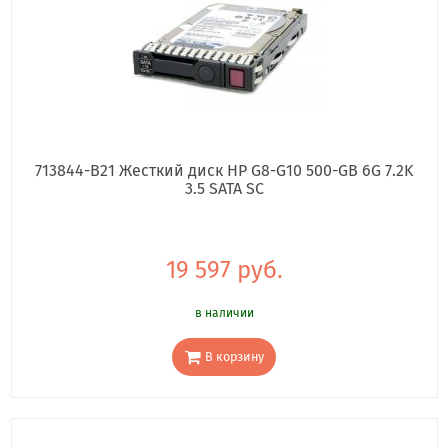
713844-B21 Жесткий диск HP G8-G10 500-GB 6G 7.2K
3.5 SATA SC
19 597 руб.
в наличии
В корзину