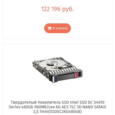
122 196 руб.
В корзину
Твердотелый Накопитель SSD Intel SSD DC S4610
Series 480Gb 560Мб/сек 6G AES TLC 3D NAND SATAIII
2,5 7mm(SSDSC2KG480G8)