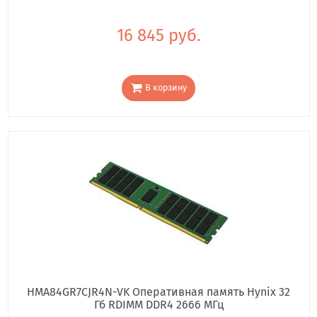
16 845 руб.
В корзину
HMA84GR7CJR4N-VK Оперативная память Hynix 32
Гб RDIMM DDR4 2666 МГц