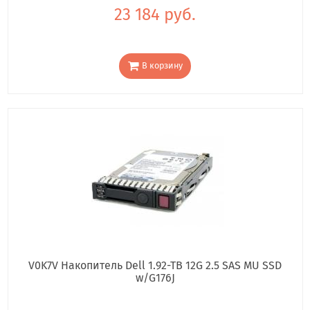
23 184 руб.
В корзину
V0K7V Накопитель Dell 1.92-TB 12G 2.5 SAS MU SSD
w/G176J