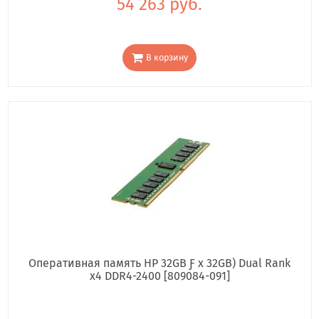
54 263 руб.
В корзину
Оперативная память HP 32GB Ƒ x 32GB) Dual Rank
x4 DDR4-2400 [809084-091]