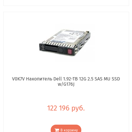
V0K7V Накопитель Dell 1.92-TB 12G 2.5 SAS MU SSD
w/G176J
122 196 руб.
В корзину