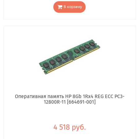
В корзину
Оперативная память HP 8Gb 1Rx4 REG ECC PC3-
12800R-11 [664691-001]
4 518 руб.