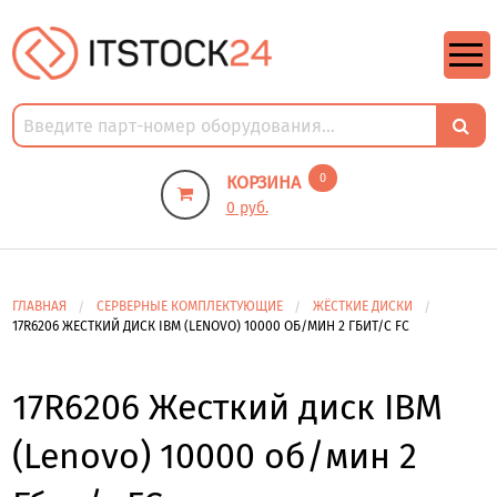
https://m9.by/elektronika/kompuytery/komplektuysie-dly-pk/
https://m9.by/elektronika/kompuytery/komplektuysie-dly-pk/
комплектующие для пк цены
Комплектующие для компьютера
0
КОРЗИНА
0 руб.
ГЛАВНАЯ
СЕРВЕРНЫЕ КОМПЛЕКТУЮЩИЕ
ЖЁСТКИЕ ДИСКИ
17R6206 ЖЕСТКИЙ ДИСК IBM (LENOVO) 10000 ОБ/МИН 2 ГБИТ/С FC
17R6206 Жесткий диск IBM
(Lenovo) 10000 об/мин 2