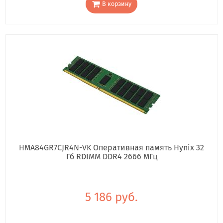
В корзину
HMA84GR7CJR4N-VK Оперативная память Hynix 32
Гб RDIMM DDR4 2666 МГц
5 186 руб.