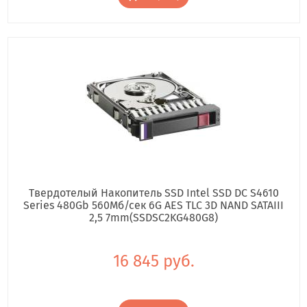
Твердотелый Накопитель SSD Intel SSD DC S4610
Series 480Gb 560Мб/сек 6G AES TLC 3D NAND SATAIII
2,5 7mm(SSDSC2KG480G8)
16 845 руб.