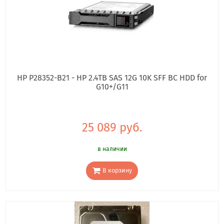
HP P28352-B21 - HP 2.4TB SAS 12G 10K SFF BC HDD for
G10+/G11
25 089 руб.
в наличии
В корзину