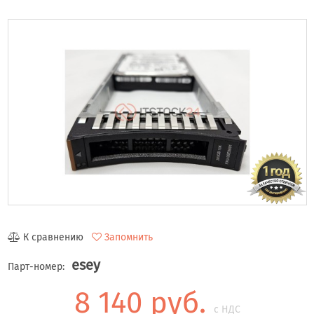
К сравнению
Запомнить
esey
Парт-номер:
8 140 руб.
с НДС