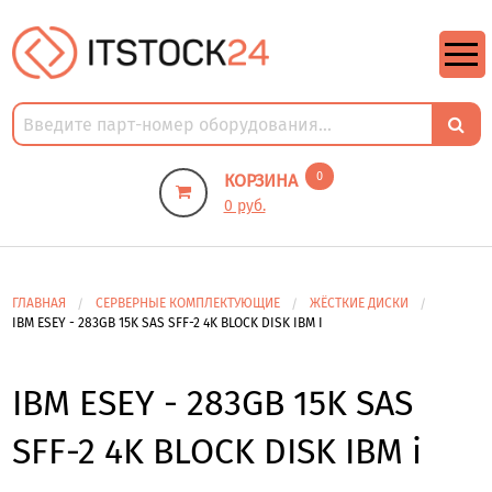
https://m9.by/elektronika/kompuytery/komplektuysie-dly-pk/
https://m9.by/elektronika/kompuytery/komplektuysie-dly-pk/
комплектующие для пк цены
Комплектующие для компьютера
0
КОРЗИНА
0 руб.
ГЛАВНАЯ
СЕРВЕРНЫЕ КОМПЛЕКТУЮЩИЕ
ЖЁСТКИЕ ДИСКИ
IBM ESEY - 283GB 15K SAS SFF-2 4K BLOCK DISK IBM I
IBM ESEY - 283GB 15K SAS
SFF-2 4K BLOCK DISK IBM i