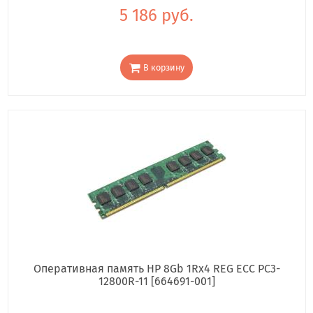
5 186 руб.
В корзину
Оперативная память HP 8Gb 1Rx4 REG ECC PC3-
12800R-11 [664691-001]