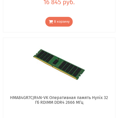
16 845 руб.
В корзину
HMA84GR7CJR4N-VK Оперативная память Hynix 32
Гб RDIMM DDR4 2666 МГц