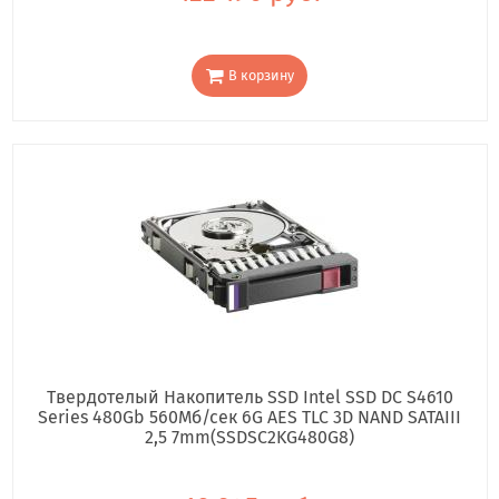
В корзину
Твердотелый Накопитель SSD Intel SSD DC S4610
Series 480Gb 560Мб/сек 6G AES TLC 3D NAND SATAIII
2,5 7mm(SSDSC2KG480G8)