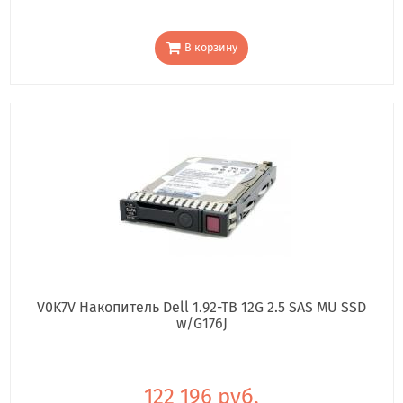
В корзину
V0K7V Накопитель Dell 1.92-TB 12G 2.5 SAS MU SSD
w/G176J
122 196 руб.