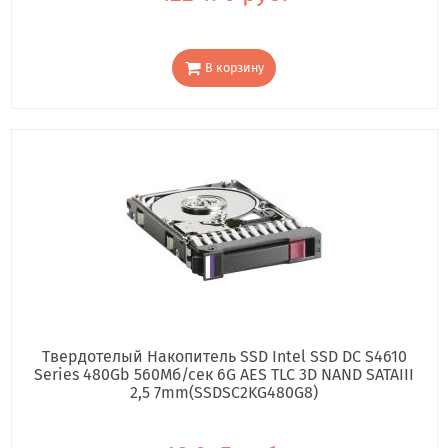
В корзину
Твердотелый Накопитель SSD Intel SSD DC S4610
Series 480Gb 560Мб/сек 6G AES TLC 3D NAND SATAIII
2,5 7mm(SSDSC2KG480G8)