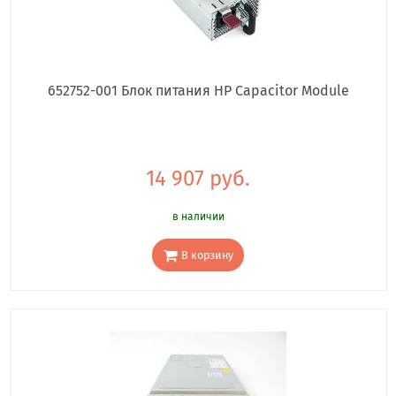
652752-001 Блок питания HP Capacitor Module
14 907 руб.
в наличии
В корзину