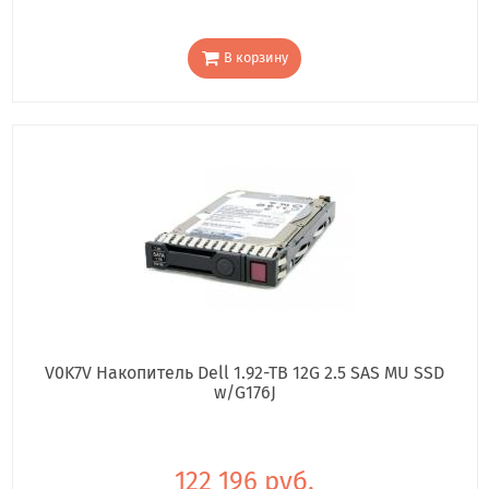
В корзину
V0K7V Накопитель Dell 1.92-TB 12G 2.5 SAS MU SSD
w/G176J
122 196 руб.