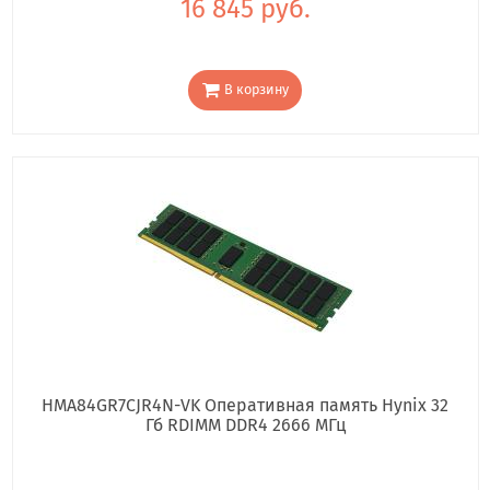
16 845 руб.
В корзину
HMA84GR7CJR4N-VK Оперативная память Hynix 32
Гб RDIMM DDR4 2666 МГц