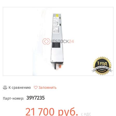
К сравнению
Запомнить
39Y7235
Парт-номер:
21 700 руб.
с НДС