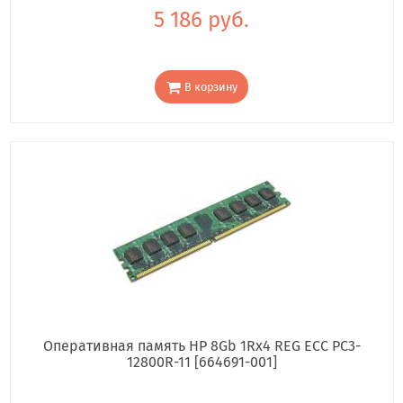
5 186 руб.
В корзину
Оперативная память HP 8Gb 1Rx4 REG ECC PC3-
12800R-11 [664691-001]