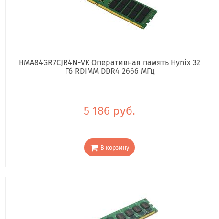
HMA84GR7CJR4N-VK Оперативная память Hynix 32
Гб RDIMM DDR4 2666 МГц
5 186 руб.
В корзину