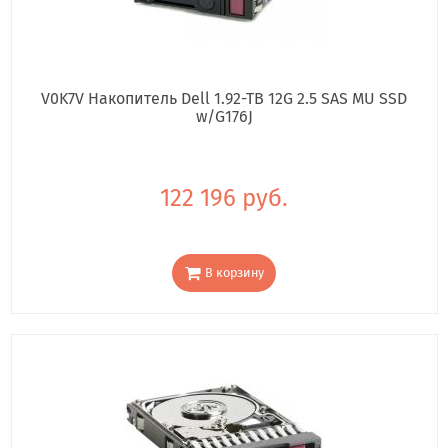
V0K7V Накопитель Dell 1.92-TB 12G 2.5 SAS MU SSD
w/G176J
122 196 руб.
В корзину