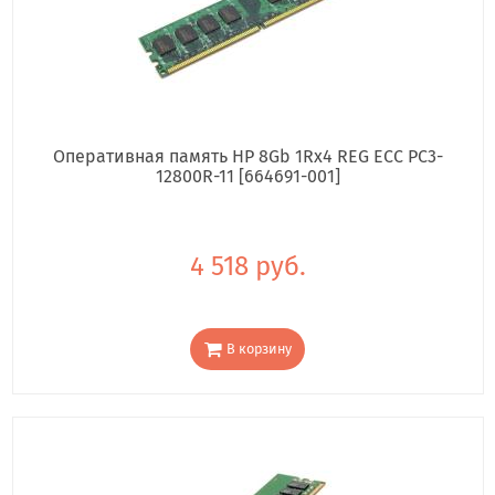
Оперативная память HP 8Gb 1Rx4 REG ECC PC3-
12800R-11 [664691-001]
4 518 руб.
В корзину