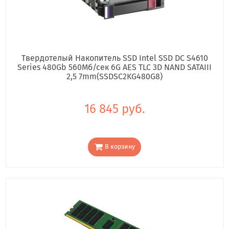
Твердотелый Накопитель SSD Intel SSD DC S4610
Series 480Gb 560Мб/сек 6G AES TLC 3D NAND SATAIII
2,5 7mm(SSDSC2KG480G8)
16 845 руб.
В корзину