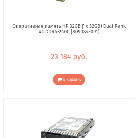
Оперативная память HP 32GB Ƒ x 32GB) Dual Rank
x4 DDR4-2400 [809084-091]
23 184 руб.
В корзину