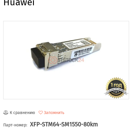
Huawei
К сравнению
Запомнить
XFP-STM64-SM1550-80km
Парт-номер: