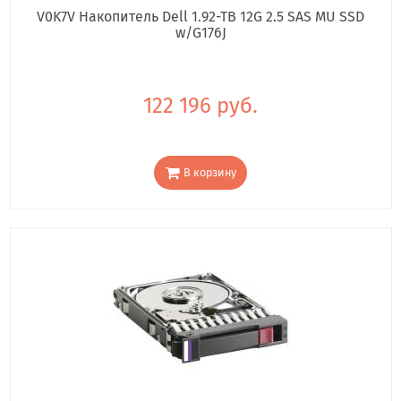
V0K7V Накопитель Dell 1.92-TB 12G 2.5 SAS MU SSD
w/G176J
122 196 руб.
В корзину