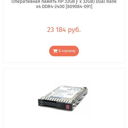
Оперативная память HP 32GB Ƒ x 32GB) Dual Rank
x4 DDR4-2400 [809084-091]
23 184 руб.
В корзину