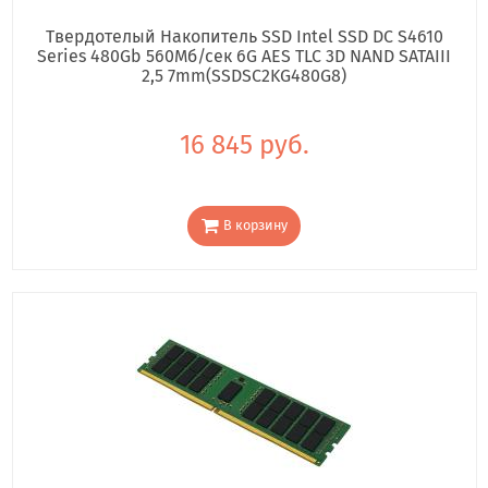
Твердотелый Накопитель SSD Intel SSD DC S4610
Series 480Gb 560Мб/сек 6G AES TLC 3D NAND SATAIII
2,5 7mm(SSDSC2KG480G8)
16 845 руб.
В корзину