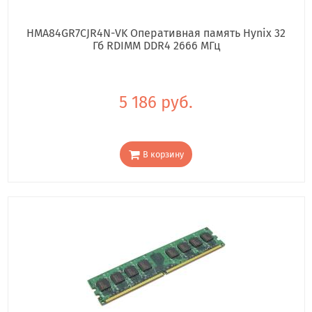
HMA84GR7CJR4N-VK Оперативная память Hynix 32
Гб RDIMM DDR4 2666 МГц
5 186 руб.
В корзину