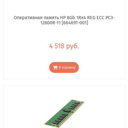
Оперативная память HP 8Gb 1Rx4 REG ECC PC3-
12800R-11 [664691-001]
4 518 руб.
В корзину