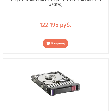
V0K7V Накопитель Dell 1.92-TB 12G 2.5 SAS MU SSD
w/G176J
122 196 руб.
В корзину