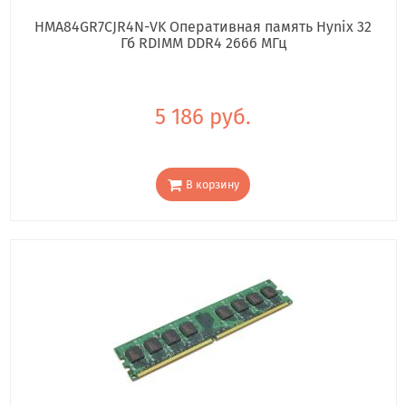
HMA84GR7CJR4N-VK Оперативная память Hynix 32
Гб RDIMM DDR4 2666 МГц
5 186 руб.
В корзину