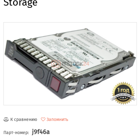
Storage
К сравнению
Запомнить
j9f46a
Парт-номер: