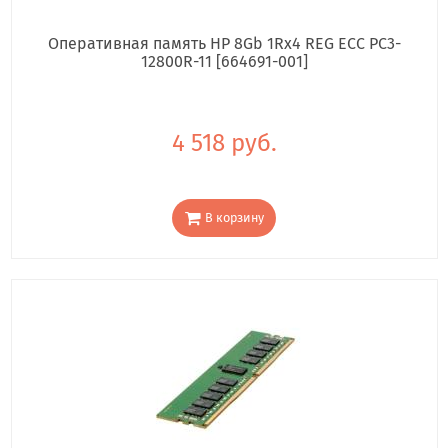
Оперативная память HP 8Gb 1Rx4 REG ECC PC3-
12800R-11 [664691-001]
4 518 руб.
В корзину