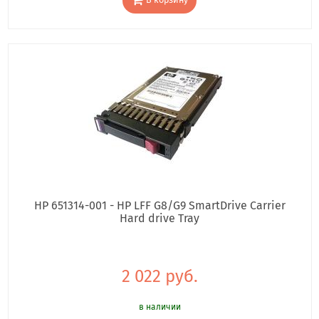
HP 651314-001 - HP LFF G8/G9 SmartDrive Carrier
Hard drive Tray
2 022 руб.
в наличии