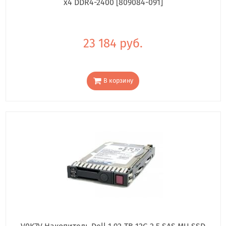
x4 DDR4-2400 [809084-091]
23 184 руб.
В корзину