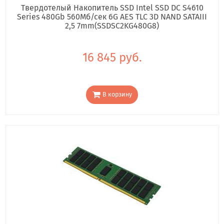
Твердотелый Накопитель SSD Intel SSD DC S4610
Series 480Gb 560Мб/сек 6G AES TLC 3D NAND SATAIII
2,5 7mm(SSDSC2KG480G8)
16 845 руб.
В корзину