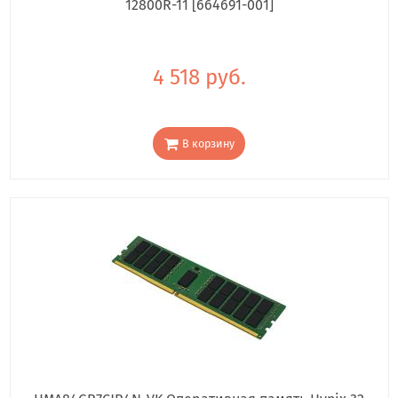
12800R-11 [664691-001]
4 518 руб.
В корзину