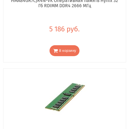
HMA84GR7CJR4N-VK Оперативная память Hynix 32
Гб RDIMM DDR4 2666 МГц
5 186 руб.
В корзину