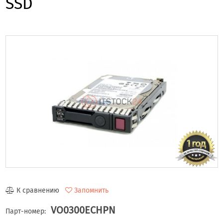
SSD
К сравнению
Запомнить
VO0300ECHPN
Парт-номер: