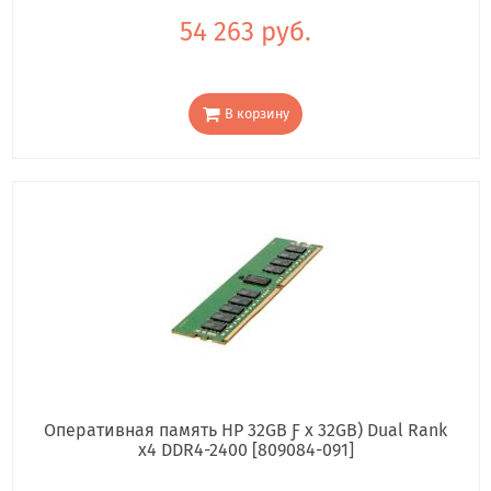
54 263 руб.
В корзину
Оперативная память HP 32GB Ƒ x 32GB) Dual Rank
x4 DDR4-2400 [809084-091]