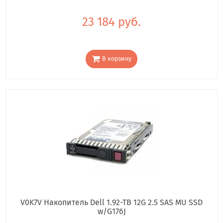
23 184 руб.
В корзину
V0K7V Накопитель Dell 1.92-TB 12G 2.5 SAS MU SSD
w/G176J