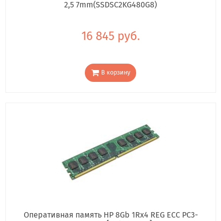
2,5 7mm(SSDSC2KG480G8)
16 845 руб.
В корзину
Оперативная память HP 8Gb 1Rx4 REG ECC PC3-