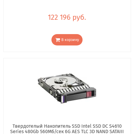
122 196 руб.
В корзину
Твердотелый Накопитель SSD Intel SSD DC S4610
Series 480Gb 560Мб/сек 6G AES TLC 3D NAND SATAIII