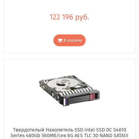
122 196 руб.
В корзину
Твердотелый Накопитель SSD Intel SSD DC S4610
Series 480Gb 560Мб/сек 6G AES TLC 3D NAND SATAIII