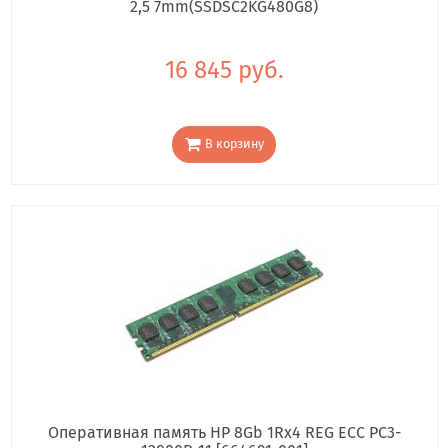
2,5 7mm(SSDSC2KG480G8)
16 845 руб.
В корзину
Оперативная память HP 8Gb 1Rx4 REG ECC PC3-