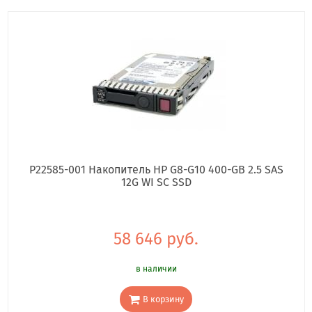
P22585-001 Накопитель HP G8-G10 400-GB 2.5 SAS
12G WI SC SSD
58 646 руб.
в наличии
В корзину