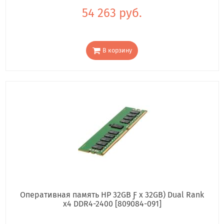
54 263 руб.
В корзину
Оперативная память HP 32GB Ƒ x 32GB) Dual Rank
x4 DDR4-2400 [809084-091]