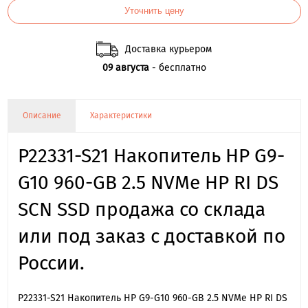
Уточнить цену
Доставка курьером
09 августа
- бесплатно
Описание
Характеристики
P22331-S21 Накопитель HP G9-
G10 960-GB 2.5 NVMe HP RI DS
SCN SSD продажа со склада
или под заказ с доставкой по
России.
P22331-S21 Накопитель HP G9-G10 960-GB 2.5 NVMe HP RI DS