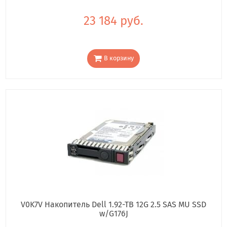
23 184 руб.
В корзину
V0K7V Накопитель Dell 1.92-TB 12G 2.5 SAS MU SSD
w/G176J