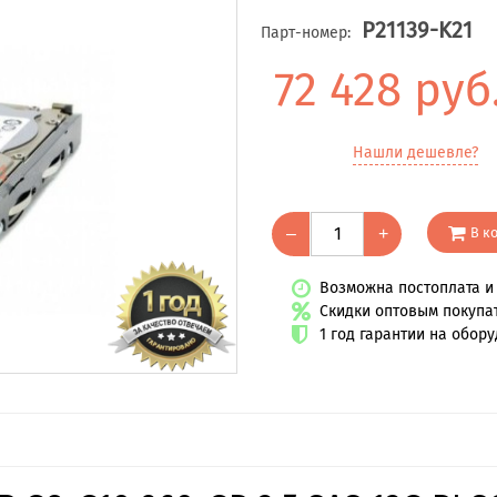
P21139-K21
Парт-номер:
72 428 руб
Нашли дешевле?
В к
–
+
Возможна постоплата и 
Скидки оптовым покупа
1 год гарантии на обор