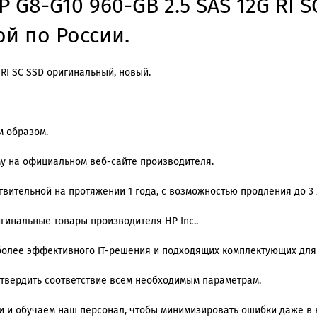
P G8-G10 960-GB 2.5 SAS 12G RI 
ой по России.
 RI SC SSD оригинальный, новый.
м образом.
му на официальном веб-сайте производителя.
вительной на протяжении 1 года, с возможностью продления до 3 
игинальные товары производителя HP Inc..
олее эффективного IT-решения и подходящих комплектующих для
дтвердить соответствие всем необходимым параметрам.
 и обучаем наш персонал, чтобы минимизировать ошибки даже в 