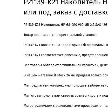
P21139-K21 Накопитель H
или под заказ с доставк
P21139-K21 Накопитель HP G8-G10 960-GB 2.5 SAS 12G
Товар предлагается в оригинальной упаковке.
P21139-K21 ввозится на территорию РФ официальны
P21139-K21 cоответствует описанию, представленно
Все товары обладают официальной гарантией, дейст
В нашем магазине it stock 24 мы продаем только ор
Мы предлагаем комплексную помощь в выборе наиб
Мы готовы помочь вам сверить совместимость и по
Мы сотрудничаем с официальными производителями