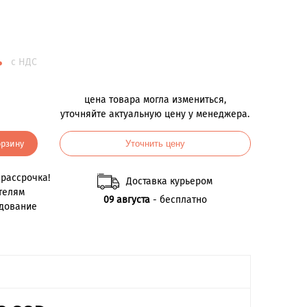
.
с НДС
цена товара могла измениться,
уточняйте актуальную цену у менеджера.
орзину
Уточнить цену
рассрочка!
Доставка курьером
телям
09 августа
- бесплатно
удование