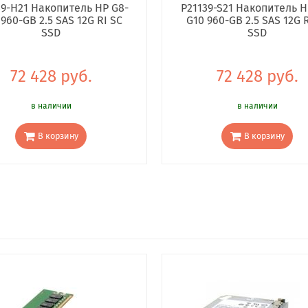
39-H21 Накопитель HP G8-
P21139-S21 Накопитель H
 960-GB 2.5 SAS 12G RI SC
G10 960-GB 2.5 SAS 12G R
SSD
SSD
72 428 руб.
72 428 руб.
в наличии
в наличии
В корзину
В корзину