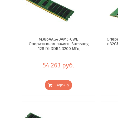
M386AAG40AM3-CWE
Опера
Оперативная память Samsung
x 32G
128 Гб DDR4 3200 МГц
54 263 руб.
В корзину