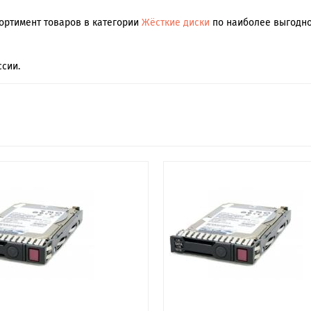
сортимент товаров в категории
Жёсткие диски
по наиболее выгодной
сии.