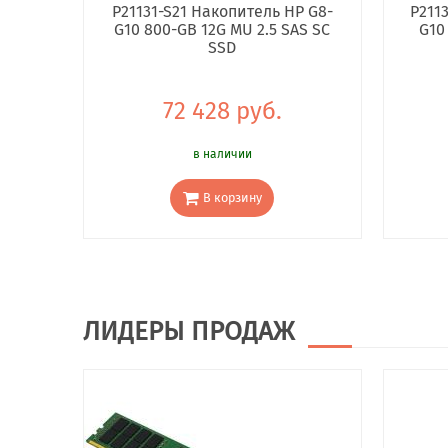
P21131-S21 Накопитель HP G8-
P211
G10 800-GB 12G MU 2.5 SAS SC
G10
SSD
72 428 руб.
в наличии
В корзину
ЛИДЕРЫ ПРОДАЖ