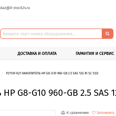
akaz@it-stock24.ru
ДОСТАВКА И ОПЛАТА
ГАРАНТИЯ И СЕРВИС
P21139-K21 НАКОПИТЕЛЬ HP G8-G10 960-GB 2.5 SAS 12G RI SC SSD
 HP G8-G10 960-GB 2.5 SAS 1
К сравнению
Запомнить