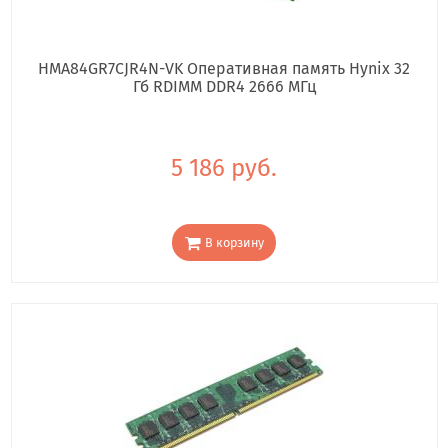
HMA84GR7CJR4N-VK Оперативная память Hynix 32
Гб RDIMM DDR4 2666 МГц
5 186 руб.
В корзину