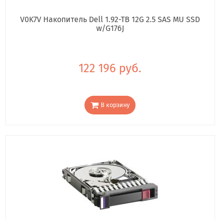
V0K7V Накопитель Dell 1.92-TB 12G 2.5 SAS MU SSD
w/G176J
122 196 руб.
В корзину