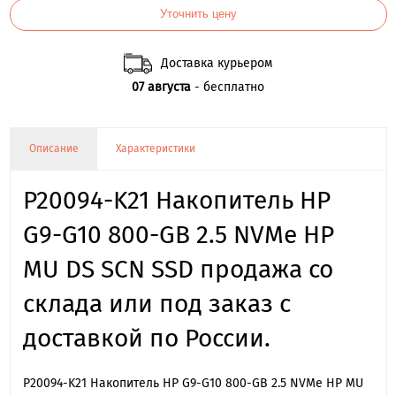
Уточнить цену
Доставка курьером
07 августа
- бесплатно
Описание
Характеристики
P20094-K21 Накопитель HP
G9-G10 800-GB 2.5 NVMe HP
MU DS SCN SSD продажа со
склада или под заказ с
доставкой по России.
P20094-K21 Накопитель HP G9-G10 800-GB 2.5 NVMe HP MU