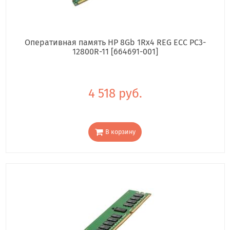
Оперативная память HP 8Gb 1Rx4 REG ECC PC3-
12800R-11 [664691-001]
4 518 руб.
В корзину