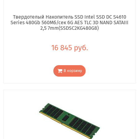
Твердотелый Накопитель SSD Intel SSD DC S4610
Series 480Gb 560Мб/сек 6G AES TLC 3D NAND SATAIII
2,5 7mm(SSDSC2KG480G8)
16 845 руб.
В корзину