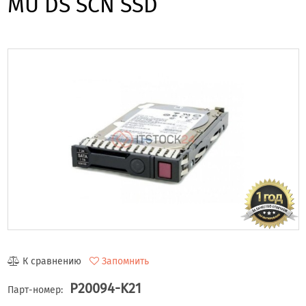
MU DS SCN SSD
К сравнению
Запомнить
P20094-K21
Парт-номер: