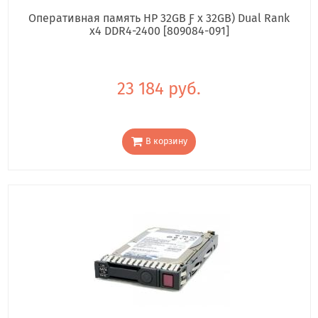
Оперативная память HP 32GB Ƒ x 32GB) Dual Rank
x4 DDR4-2400 [809084-091]
23 184 руб.
В корзину