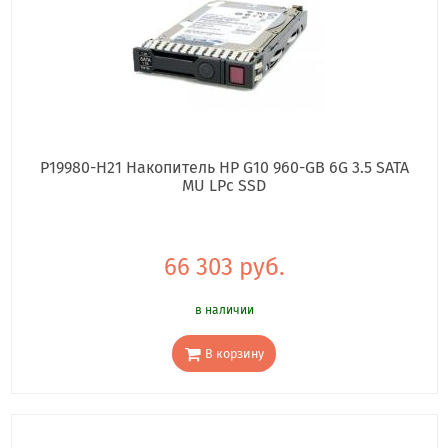
P19980-H21 Накопитель HP G10 960-GB 6G 3.5 SATA
MU LPc SSD
66 303 руб.
в наличии
В корзину