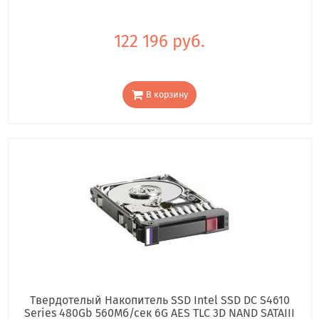
122 196 руб.
В корзину
Твердотелый Накопитель SSD Intel SSD DC S4610
Series 480Gb 560Мб/сек 6G AES TLC 3D NAND SATAIII