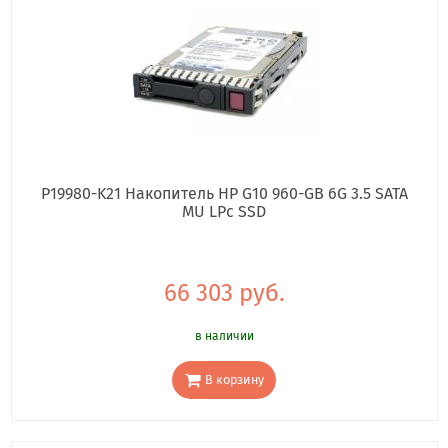
P19980-K21 Накопитель HP G10 960-GB 6G 3.5 SATA
MU LPc SSD
66 303 руб.
в наличии
В корзину