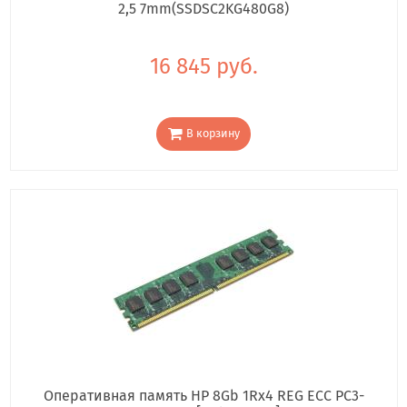
2,5 7mm(SSDSC2KG480G8)
16 845 руб.
В корзину
Оперативная память HP 8Gb 1Rx4 REG ECC PC3-