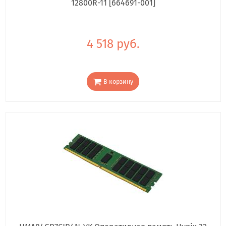
12800R-11 [664691-001]
4 518 руб.
В корзину