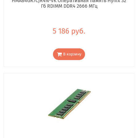
HMA84GR7CJR4N-VK Оперативная память Hynix 32
Гб RDIMM DDR4 2666 МГц
5 186 руб.
В корзину