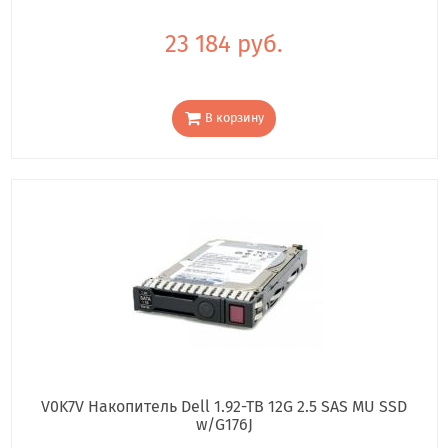
23 184 руб.
В корзину
V0K7V Накопитель Dell 1.92-TB 12G 2.5 SAS MU SSD
w/G176J