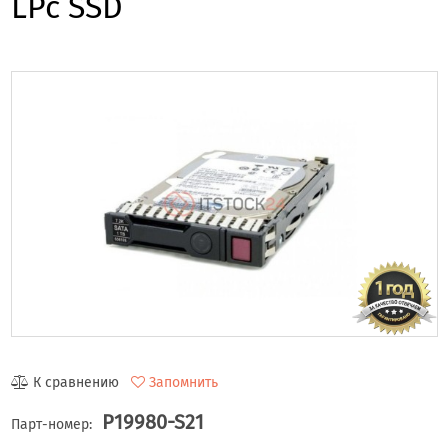
LPc SSD
К сравнению
Запомнить
P19980-S21
Парт-номер: