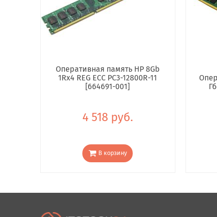
Оперативная память HP 8Gb
1Rx4 REG ECC PC3-12800R-11
Опер
[664691-001]
Гб
4 518 руб.
В корзину