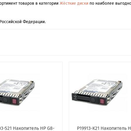
сортимент товаров в категории
Жёсткие диски
по наиболее выгодной
Российской Федерации.
03-S21 Накопитель HP G8-
P19913-K21 Накопитель H