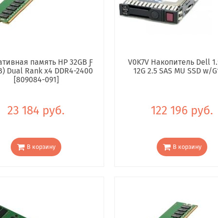
тивная память HP 32GB Ƒ
V0K7V Накопитель Dell 1.
B) Dual Rank x4 DDR4-2400
12G 2.5 SAS MU SSD w/G
[809084-091]
23 184 руб.
122 196 руб.
В корзину
В корзину