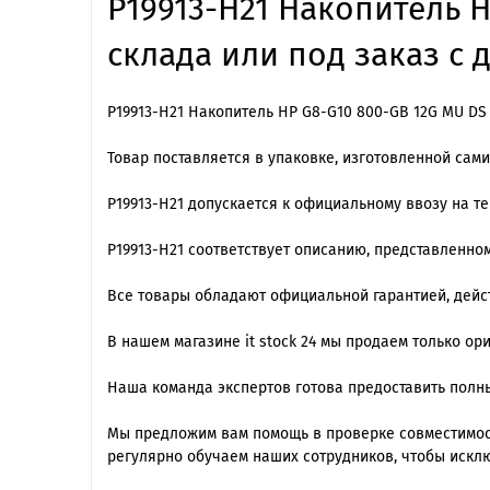
P19913-H21 Накопитель H
склада или под заказ с 
P19913-H21 Накопитель HP G8-G10 800-GB 12G MU DS 
Товар поставляется в упаковке, изготовленной сам
P19913-H21 допускается к официальному ввозу на т
P19913-H21 cоответствует описанию, представленно
Все товары обладают официальной гарантией, дейст
В нашем магазине it stock 24 мы продаем только ор
Наша команда экспертов готова предоставить полны
Мы предложим вам помощь в проверке совместимост
регулярно обучаем наших сотрудников, чтобы искл