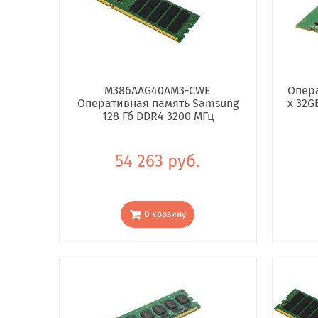
M386AAG40AM3-CWE
Опера
Оперативная память Samsung
x 32G
128 Гб DDR4 3200 МГц
54 263 руб.
В корзину