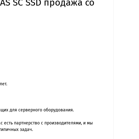
SAS SC SSD продажа со
лет.
ющих для серверного оборудования.
 есть партнерство с производителями, и мы
типичных задач.