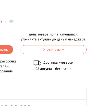
.
с НДС
цена товара могла измениться,
уточняйте актуальную цену у менеджера.
орзину
Уточнить цену
рассрочка!
Доставка курьером
телям
08 августа
- бесплатно
удование