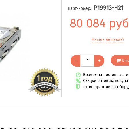
P19913-H21
Парт-номер:
80 084 руб
Нашли дешевле?
В к
–
+
Возможна постоплата и 
Скидки оптовым покупа
1 год гарантии на обор