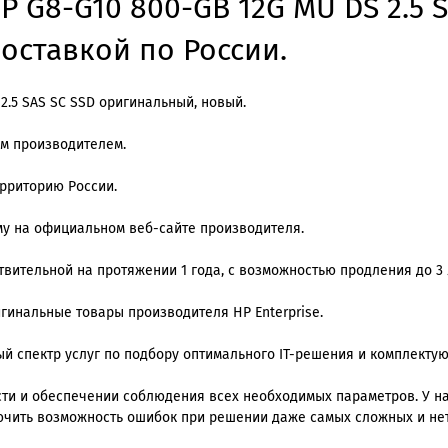
P G8-G10 800-GB 12G MU DS 2.5 
доставкой по России.
2.5 SAS SC SSD оригинальный, новый.
им производителем.
ерриторию России.
му на официальном веб-сайте производителя.
вительной на протяжении 1 года, с возможностью продления до 3 
игинальные товары производителя HP Enterprise.
й спектр услуг по подбору оптимального IT-решения и комплекту
и и обеспечении соблюдения всех необходимых параметров. У нас
ючить возможность ошибок при решении даже самых сложных и не