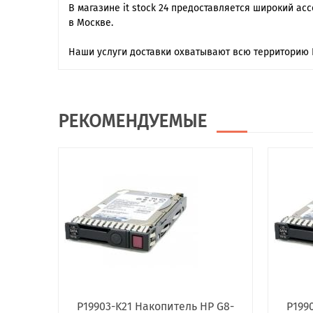
В магазине it stock 24 предоставляется широкий ас
в Москве.
Наши услуги доставки охватывают всю территорию 
РЕКОМЕНДУЕМЫЕ
P19903-K21 Накопитель HP G8-
P199