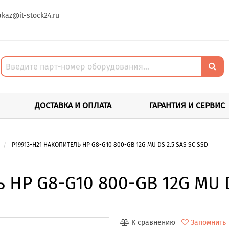
akaz@it-stock24.ru
ДОСТАВКА И ОПЛАТА
ГАРАНТИЯ И СЕРВИС
P19913-H21 НАКОПИТЕЛЬ HP G8-G10 800-GB 12G MU DS 2.5 SAS SC SSD
 HP G8-G10 800-GB 12G MU D
К сравнению
Запомнить