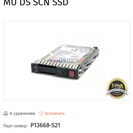
MU DS SCN SSD
К сравнению
Запомнить
P13668-S21
Парт-номер: