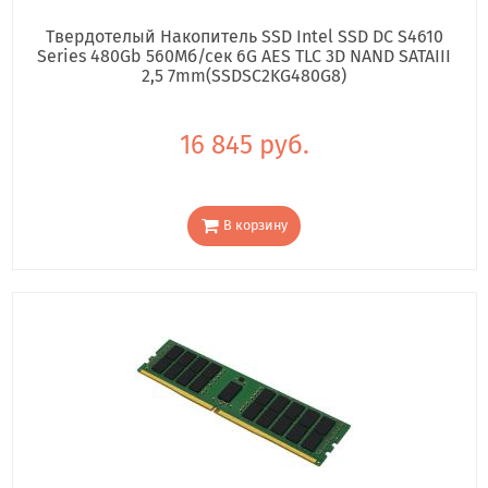
Твердотелый Накопитель SSD Intel SSD DC S4610
Series 480Gb 560Мб/сек 6G AES TLC 3D NAND SATAIII
2,5 7mm(SSDSC2KG480G8)
16 845 руб.
В корзину