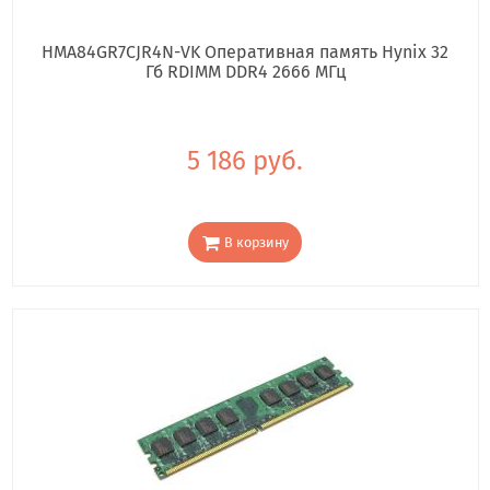
HMA84GR7CJR4N-VK Оперативная память Hynix 32
Гб RDIMM DDR4 2666 МГц
5 186 руб.
В корзину