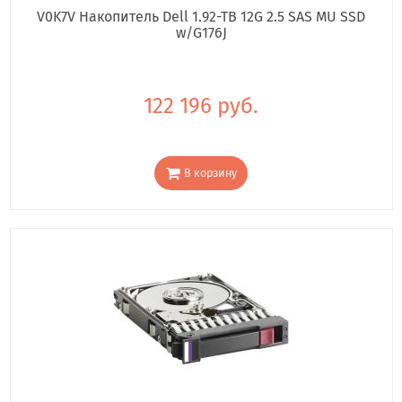
V0K7V Накопитель Dell 1.92-TB 12G 2.5 SAS MU SSD
w/G176J
122 196 руб.
В корзину