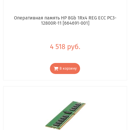
Оперативная память HP 8Gb 1Rx4 REG ECC PC3-
12800R-11 [664691-001]
4 518 руб.
В корзину