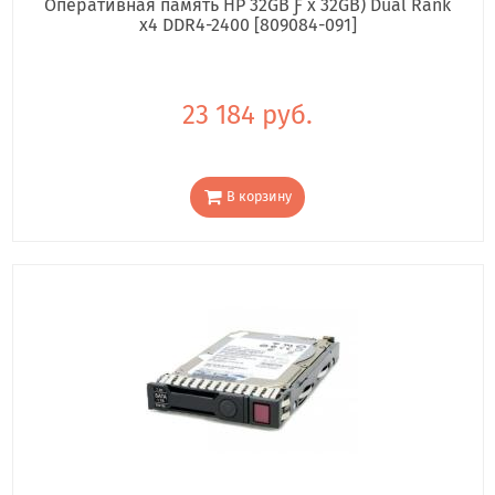
Оперативная память HP 32GB Ƒ x 32GB) Dual Rank
x4 DDR4-2400 [809084-091]
23 184 руб.
В корзину