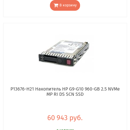
В корзину
P13676-H21 Накопитель HP G9-G10 960-GB 2.5 NVMe
MP RI DS SCN SSD
60 943 руб.