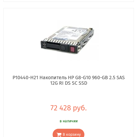
P10440-H21 Накопитель HP G8-G10 960-GB 2.5 SAS
12G RI DS SC SSD
72 428 руб.
в наличии
В корзину