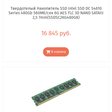
Твердотелый Накопитель SSD Intel SSD DC S4610
Series 480Gb 560Мб/сек 6G AES TLC 3D NAND SATAIII
2,5 7mm(SSDSC2KG480G8)
16 845 руб.
В корзину