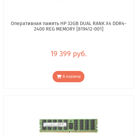
Оперативная память HP 32GB DUAL RANK X4 DDR4-
2400 REG MEMORY [819412-001]
19 399 руб.
В корзину