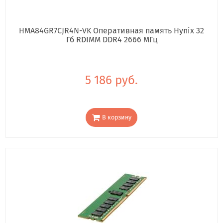
HMA84GR7CJR4N-VK Оперативная память Hynix 32
Гб RDIMM DDR4 2666 МГц
5 186 руб.
В корзину