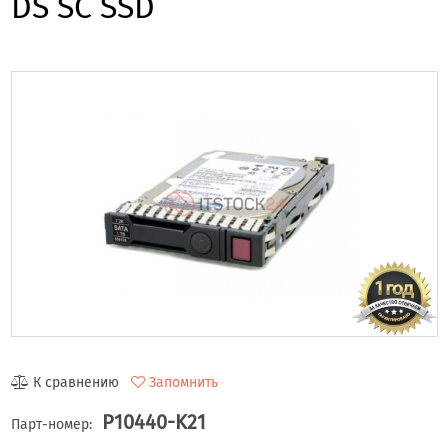
DS SC SSD
К сравнению
Запомнить
P10440-K21
Парт-номер: