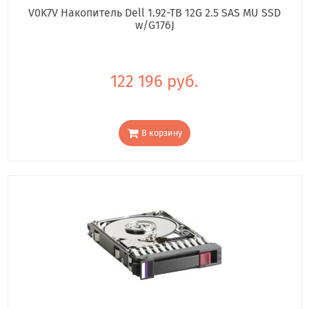
V0K7V Накопитель Dell 1.92-TB 12G 2.5 SAS MU SSD
w/G176J
122 196 руб.
В корзину