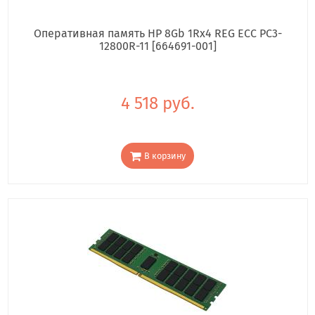
Оперативная память HP 8Gb 1Rx4 REG ECC PC3-
12800R-11 [664691-001]
4 518 руб.
В корзину