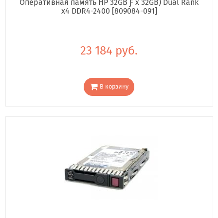
Оперативная память HP 32GB Ƒ x 32GB) Dual Rank
x4 DDR4-2400 [809084-091]
23 184 руб.
В корзину